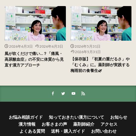
2026年6月3日
2026年6月3日
2026年5月31日
2026年5月31日
風が吹くだけで痛い…？「痛風・
【保存版】「初夏の重だるさ」や
高尿酸血症」の不安に体質から見
「むくみ」に。薬剤師が実践する
直す漢方アプローチ
梅雨前の食養生🌿
お悩み相談ガイド
知っておきたい漢方について
お知らせ
漢方情報
お客さまの声
薬剤師紹介
アクセス
よくある質問
送料・購入ガイド
お問い合わせ