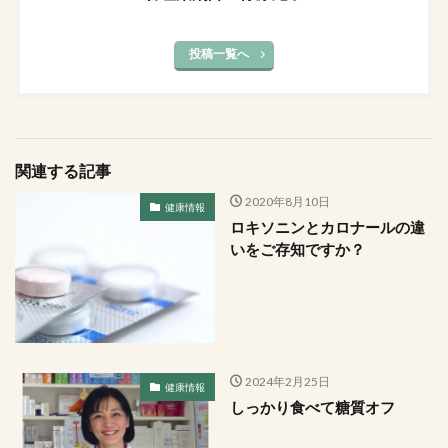
投稿一覧へ
関連する記事
2020年8月10日
健康情報
ロキソニンとカロナールの違
いをご存知ですか？
2024年2月25日
健康情報
しっかり食べて糖質オフ