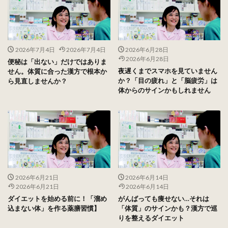
2026年7月4日
2026年7月4日
2026年6月28日
2026年6月28日
便秘は「出ない」だけではありま
夜遅くまでスマホを見ていません
せん。体質に合った漢方で根本か
か？「目の疲れ」と「脳疲労」は
ら見直しませんか？
体からのサインかもしれません
2026年6月21日
2026年6月14日
2026年6月21日
2026年6月14日
ダイエットを始める前に！「溜め
がんばっても痩せない…それは
込まない体」を作る薬膳習慣】
「体質」のサインかも？漢方で巡
りを整えるダイエット