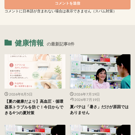
コメントに日本語が含まれない場合は表示できません（スパム対策）
健康情報
の最新記事8件
2026年8月5日
2026年7月19日
2026年7月19日
【夏の健康だより】高血圧・循環
夏バテは「暑さ」だけが原因では
器系トラブルを防ぐ！今日からで
ありません
きる4つの夏対策