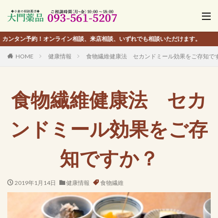
予約！オンライン相談、来店相談、いずれでも相談いただけます。
HOME
健康情報
食物繊維健康法 セカンドミール効果をご存知で
食物繊維健康法 セカ
ンドミール効果をご存
知ですか？
2019年1月14日
健康情報
食物繊維