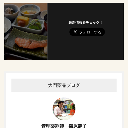
最新情報をチェック！
大門薬品ブログ
管理薬剤師 篠原艶子