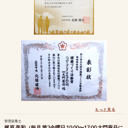
管理栄養士
梶原 美和（毎月 第2金曜日 10:00〜17:00 大門薬品に