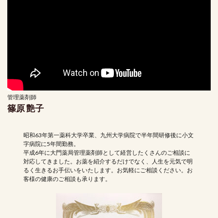
管理薬剤師
篠原 艶子
昭和63年第一薬科大学卒業、九州大学病院で半年間研修後に小文
字病院に5年間勤務。
平成6年に大門薬局管理薬剤師として経営したくさんのご相談に
対応してきました。お薬を紹介するだけでなく、人生を元気で明
るく生きるお手伝いをいたします。お気軽にご相談ください。お
客様の健康のご相談も承ります。