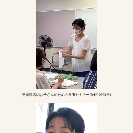
発達障害のお子さんのための食養セミナー(R4年9月5日)