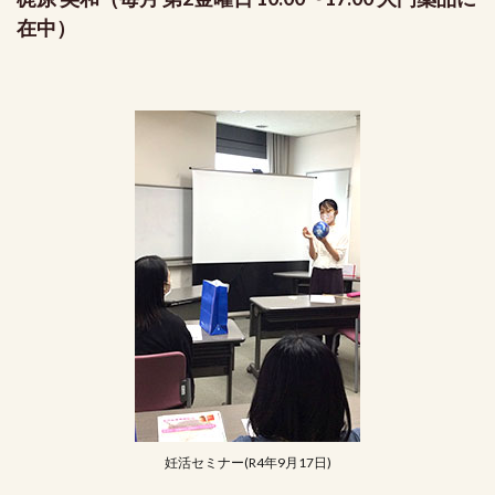
在中）
妊活セミナー(R4年9月17日)