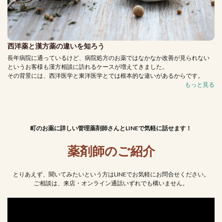
西洋薬と漢方薬の違いを知ろう
長年病院に通っているけど、病院処方のお薬ではなかなか改善が見られない
というお客様も漢方相談に訪れるケースが増えてきました。
その背景には、西洋医学と東洋医学とでは根本的な違いがあるからです。
もっと見る
町のお薬に詳しい管理薬剤師さんとLINEで気軽に話せます！
薬剤師のご紹介
とりあえず、聞いてみたいという方はLINEでお気軽にお問合せください。
ご相談は、来店・オンライン通話いずれでも構いません。