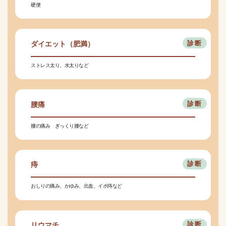
硬便
ダイエット（肥満）
ストレス太り、水太りなど
腰痛
腰の痛み ぎっくり腰など
痔
おしりの痛み、かゆみ、出血、イボ痔など
リウマチ