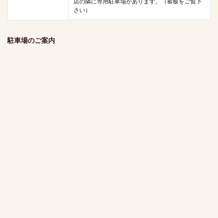
店の隣に専用駐車場があります。（看板をご覧下
さい）
駐車場のご案内