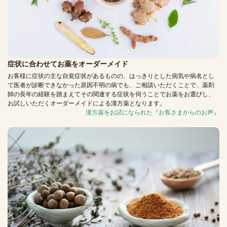
症状に合わせてお薬をオーダーメイド
お客様に症状の主な自覚症状があるものの、はっきりとした病気や病名とし
て医者が診断できなかった原因不明の病でも、ご相談いただくことで、薬剤
師の長年の経験を踏まえてその関連する症状を伺うことでお薬をお選びし、
お試しいただくオーダーメイドによる漢方薬となります。
漢方薬をお試になられた『お客さまからのお声』