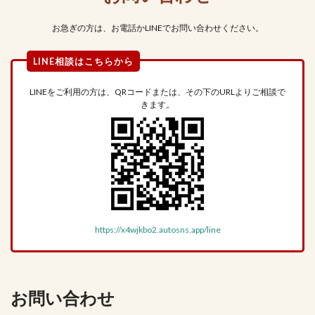
お急ぎの方は、お電話かLINEでお問い合わせください。
LINEをご利用の方は、QRコードまたは、その下のURLよりご相談で
きます。
https://x4wjkbo2.autosns.app/line
お問い合わせ