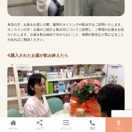
来店の方：お薬をお渡しの際、服用のタイミングや飲み方をご説明いたします。
オンラインの方：お薬のご紹介と飲み方についてご説明し、ご希望のお薬をお送
りいたします。お薬を飲み始めて分からないこと、体調の変化など気になること
があればご相談ください。
4.購入されたお薬が飲み終えたら
ホーム
シェア
メニュー
電話
TOPへ