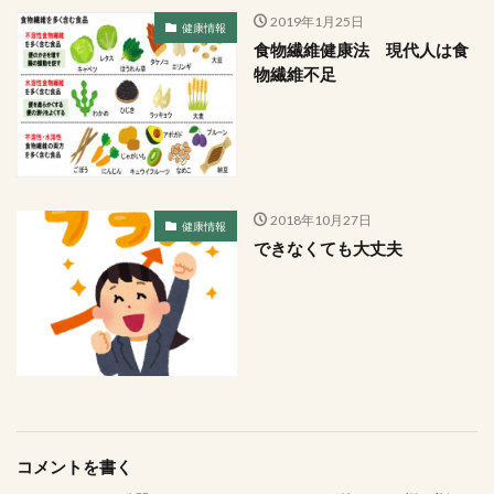
2019年1月25日
健康情報
食物繊維健康法 現代人は食
物繊維不足
2018年10月27日
健康情報
できなくても大丈夫
コメントを書く