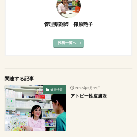
管理薬剤師 篠原艶子
投稿一覧へ
関連する記事
2026年3月15日
健康情報
アトピー性皮膚炎