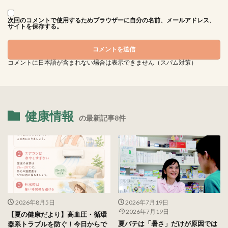
次回のコメントで使用するためブラウザーに自分の名前、メールアドレス、
サイトを保存する。
コメントに日本語が含まれない場合は表示できません（スパム対策）
健康情報
の最新記事8件
2026年8月5日
2026年7月19日
2026年7月19日
【夏の健康だより】高血圧・循環
夏バテは「暑さ」だけが原因では
器系トラブルを防ぐ！今日からで