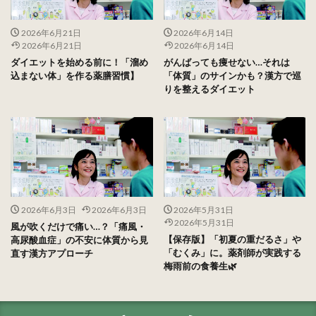
2026年6月21日
2026年6月14日
2026年6月21日
2026年6月14日
ダイエットを始める前に！「溜め
がんばっても痩せない…それは
込まない体」を作る薬膳習慣】
「体質」のサインかも？漢方で巡
りを整えるダイエット
2026年6月3日
2026年6月3日
2026年5月31日
2026年5月31日
風が吹くだけで痛い…？「痛風・
【保存版】「初夏の重だるさ」や
高尿酸血症」の不安に体質から見
「むくみ」に。薬剤師が実践する
直す漢方アプローチ
梅雨前の食養生🌿