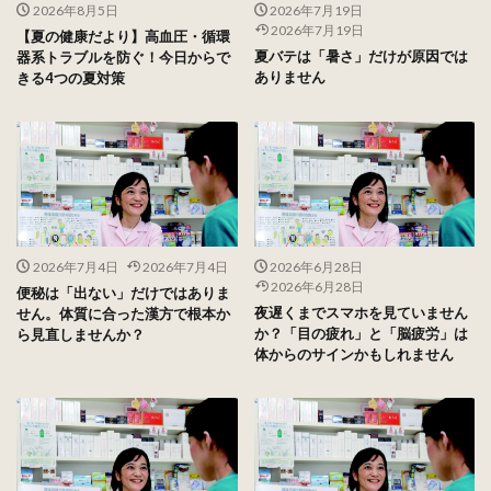
2026年8月5日
2026年7月19日
2026年7月19日
【夏の健康だより】高血圧・循環
夏バテは「暑さ」だけが原因では
器系トラブルを防ぐ！今日からで
ありません
きる4つの夏対策
2026年7月4日
2026年7月4日
2026年6月28日
2026年6月28日
便秘は「出ない」だけではありま
夜遅くまでスマホを見ていません
せん。体質に合った漢方で根本か
か？「目の疲れ」と「脳疲労」は
ら見直しませんか？
体からのサインかもしれません