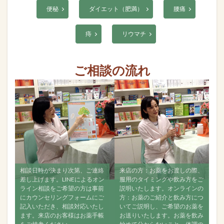
便秘
ダイエット（肥満）
腰痛
痔
リウマチ
ご相談の流れ
り次第、ご連絡
来店の方：お薬をお渡しの際、
すべて飲み終えましたら
INEによるオン
服用のタイミングや飲み方をご
ご相談ください。ご来店
希望の方は事前
説明いたします。オンラインの
ンラインでも構いません
グフォームにご
方：お薬のご紹介と飲み方につ
なるべく経過をご連絡く
相談対応いたし
いてご説明し、ご希望のお薬を
い。お薬が効いているか
客様はお薬手帳
お送りいたします。お薬を飲み
で何か変化がなかったか