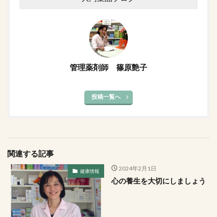
管理薬剤師 篠原艶子
投稿一覧へ
関連する記事
2024年2月1日
健康情報
心の養生を大切にしましょう