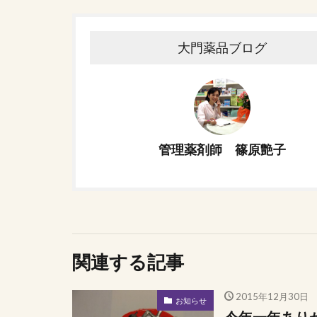
大門薬品ブログ
管理薬剤師 篠原艶子
関連する記事
2015年12月30日
お知らせ