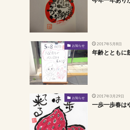
今年一年あり
2017年5月8日
お知らせ
年齢とともに
2017年3月29日
お知らせ
一歩一歩春は