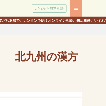
LINEから無料相談
ンタン予約！オンライン相談、来店相談、いずれでも相談いただけま
」 北九州の漢方