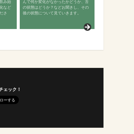
を飲み始
んで何か変化がなかったかどうか、舌
変化など
の状態はどうか？などお聞きし、その
くださ
後の状態について見ていきます。
チェック！