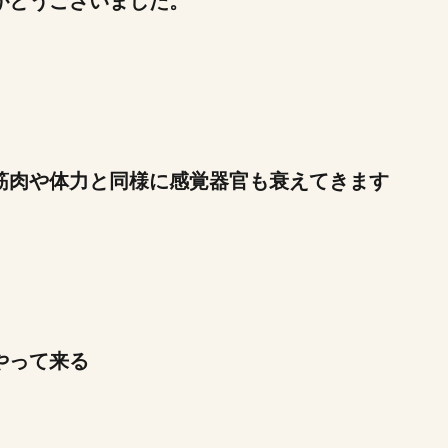
がとうございました。
筋肉や体力と同様に感覚器官も衰えてきます
やって来る