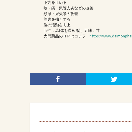
下痢を止める
咳・痰・気管支炎などの改善
頻尿・尿失禁の改善
筋肉を強くする
脳の活動を向上
五性：温(体を温める)、五味：甘
大門薬品のＨＰはコチラ
https://www.daimonpha