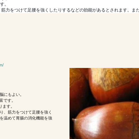
ます。
、筋力をつけて足腰を強くしたりするなどの効能があるとされます。ま
m/
脳にもよい。
富です。
ります。
り、筋力をつけて足腰を強く
を温めて胃腸の消化機能を強