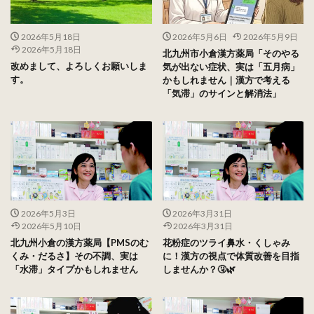
2026年5月18日
2026年5月6日
2026年5月9日
2026年5月18日
北九州市小倉漢方薬局「そのやる
改めまして、よろしくお願いしま
気が出ない症状、実は「五月病」
す。
かもしれません｜漢方で考える
「気滞」のサインと解消法」
2026年5月3日
2026年3月31日
2026年5月10日
2026年3月31日
北九州小倉の漢方薬局【PMSのむ
花粉症のツライ鼻水・くしゃみ
くみ・だるさ】その不調、実は
に！漢方の視点で体質改善を目指
「水滞」タイプかもしれません
しませんか？🤧🌿