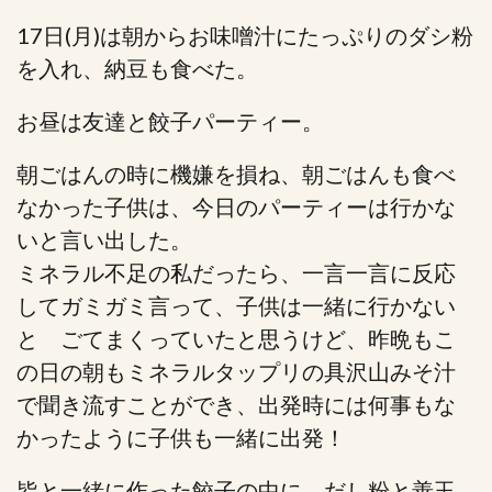
17日(月)は朝からお味噌汁にたっぷりのダシ粉
を入れ、納豆も食べた。
お昼は友達と餃子パーティー。
朝ごはんの時に機嫌を損ね、朝ごはんも食べ
なかった子供は、今日のパーティーは行かな
いと言い出した。
ミネラル不足の私だったら、一言一言に反応
してガミガミ言って、子供は一緒に行かない
と ごてまくっていたと思うけど、昨晩もこ
の日の朝もミネラルタップリの具沢山みそ汁
で聞き流すことができ、出発時には何事もな
かったように子供も一緒に出発！
皆と一緒に作った餃子の中に、だし粉と善玉