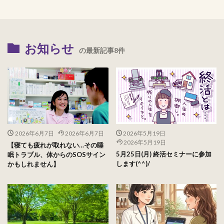
お知らせ
の最新記事8件
2026年6月7日
2026年6月7日
2026年5月19日
2026年5月19日
【寝ても疲れが取れない…その睡
5月25日(月) 終活セミナーに参加
眠トラブル、体からのSOSサイン
します(^^)/
かもしれません】