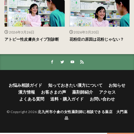
2026年3月26日
2026年3月20日
アトピー性皮膚炎タイプ別診断
花粉症の原因は花粉じゃない？
お悩み相談ガイド
知っておきたい漢方について
お知らせ
漢方情報
お客さまの声
薬剤師紹介
アクセス
よくある質問
送料・購入ガイド
お問い合わせ
© Copyright 2026
北九州市小倉の女性薬剤師に相談できる薬店 大門薬
品
.