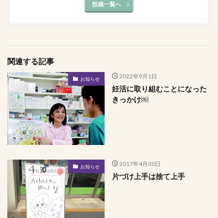
投稿一覧へ
関連する記事
2022年9月1日
お知らせ
妊活に取り組むことになった
きっかけ￼
2017年4月30日
お知らせ
片づけ上手は捨て上手