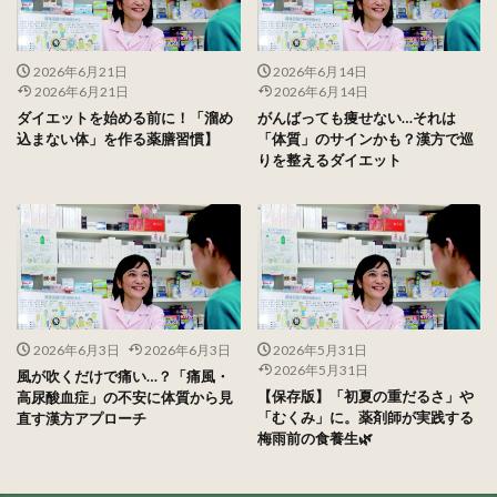
2026年6月21日
2026年6月14日
2026年6月21日
2026年6月14日
ダイエットを始める前に！「溜め
がんばっても痩せない…それは
込まない体」を作る薬膳習慣】
「体質」のサインかも？漢方で巡
りを整えるダイエット
2026年6月3日
2026年6月3日
2026年5月31日
2026年5月31日
風が吹くだけで痛い…？「痛風・
【保存版】「初夏の重だるさ」や
高尿酸血症」の不安に体質から見
「むくみ」に。薬剤師が実践する
直す漢方アプローチ
梅雨前の食養生🌿