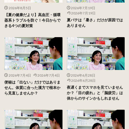
2026年8月5日
2026年7月19日
2026年7月19日
【夏の健康だより】高血圧・循環
夏バテは「暑さ」だけが原因では
器系トラブルを防ぐ！今日からで
ありません
きる4つの夏対策
2026年7月4日
2026年7月4日
2026年6月28日
2026年6月28日
便秘は「出ない」だけではありま
夜遅くまでスマホを見ていません
せん。体質に合った漢方で根本か
か？「目の疲れ」と「脳疲労」は
ら見直しませんか？
体からのサインかもしれません