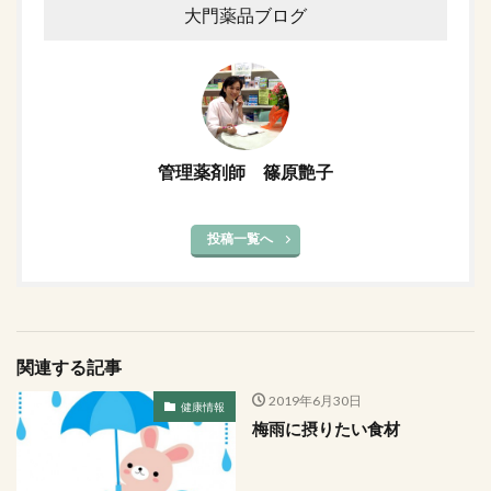
大門薬品ブログ
管理薬剤師 篠原艶子
投稿一覧へ
関連する記事
2019年6月30日
健康情報
梅雨に摂りたい食材