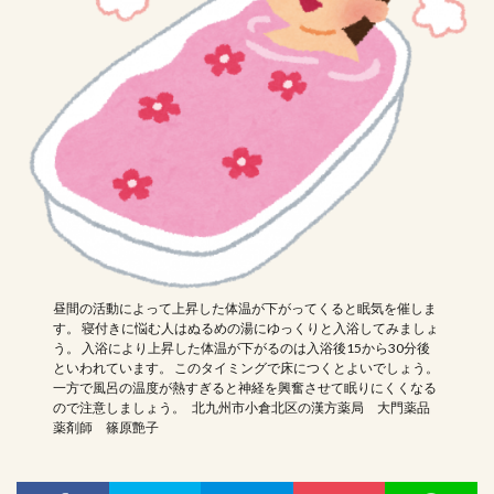
昼間の活動によって上昇した体温が下がってくると眠気を催しま
す。 寝付きに悩む人はぬるめの湯にゆっくりと入浴してみましょ
う。 入浴により上昇した体温が下がるのは入浴後15から30分後
といわれています。 このタイミングで床につくとよいでしょう。
一方で風呂の温度が熱すぎると神経を興奮させて眠りにくくなる
ので注意しましょう。 北九州市小倉北区の漢方薬局 大門薬品
薬剤師 篠原艶子