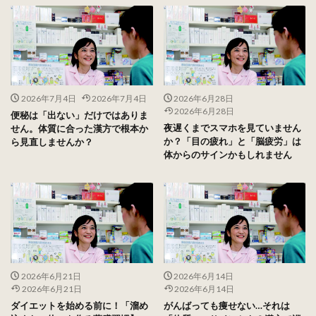
2026年7月4日
2026年7月4日
2026年6月28日
2026年6月28日
便秘は「出ない」だけではありま
夜遅くまでスマホを見ていません
せん。体質に合った漢方で根本か
か？「目の疲れ」と「脳疲労」は
ら見直しませんか？
体からのサインかもしれません
2026年6月21日
2026年6月14日
2026年6月21日
2026年6月14日
ダイエットを始める前に！「溜め
がんばっても痩せない…それは