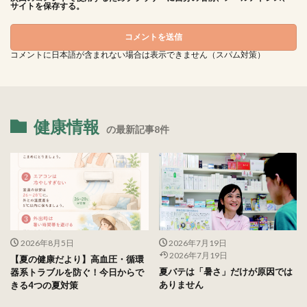
サイトを保存する。
コメントに日本語が含まれない場合は表示できません（スパム対策）
健康情報
の最新記事8件
2026年8月5日
2026年7月19日
2026年7月19日
【夏の健康だより】高血圧・循環
夏バテは「暑さ」だけが原因では
器系トラブルを防ぐ！今日からで
ありません
きる4つの夏対策