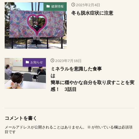
2025年2月4日
健康情報
冬も脱水症状に注意
2023年7月18日
お知らせ
ミネラルを意識した食事
は
簡単に穏やかな自分を取り戻すことを実
感！ 3話目
コメントを書く
メールアドレスが公開されることはありません。
※
が付いている欄は必須項
目です