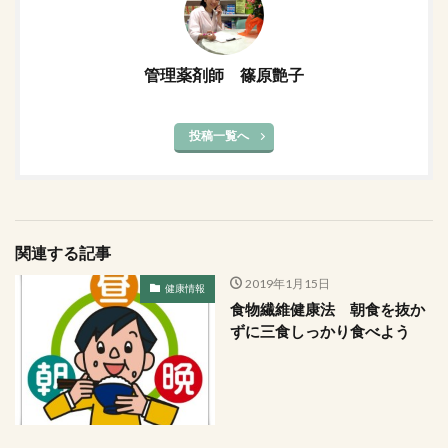
管理薬剤師 篠原艶子
投稿一覧へ
関連する記事
2019年1月15日
健康情報
食物繊維健康法 朝食を抜か
ずに三食しっかり食べよう