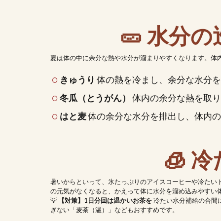
🥒 水分
夏は体の中に余分な熱や水分が溜まりやすくなります。体
きゅうり
体の熱を冷まし、余分な水分を
冬瓜（とうがん）
体内の余分な熱を取り
はと麦
体の余分な水分を排出し、体内の
🧊
暑いからといって、氷たっぷりのアイスコーヒーや冷たい
の元気がなくなると、かえって体に水分を溜め込みやすい
💡
【対策】1日分回は温かいお茶を
冷たい水分補給の合間
ぎない「麦茶（温）」などもおすすめです。