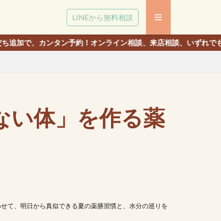
LINEから無料相談
相談、来店相談、いずれでも相談いただけます。
ない体」を作る薬
？
わせて、明日から真似できる夏の薬膳習慣と、水分の巡りを