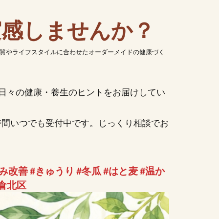
実感しませんか？
質やライフスタイルに合わせたオーダーメイドの健康づく
日々の健康・養生のヒントをお届けしてい
時間いつでも受付中です。じっくり相談でお
改善 #きゅうり #冬瓜 #はと麦 #温か
小倉北区