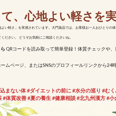
直して、心地よい軽さを
地よい軽さ」を実感されています。大門薬品では、お客様お一人おひとりの体
ください。 どうぞお気軽にご相談くださいね。
ちら
QRコードを読み取って簡単登録！体質チェックや、
ームページ、またはSNSのプロフィールリンクから24
め込まない体 #ダイエットの前に #水分の巡り #むくみ
 #体質改善 #夏の養生 #健康相談 #北九州漢方 #