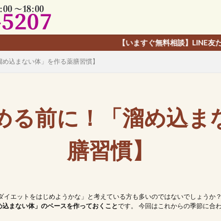
ますぐ無料相談】LINE友だち追加で、カンタン予約！オンライン
溜め込まない体」を作る薬膳習慣】
める前に！「溜め込ま
膳習慣】
ろダイエットをはじめようかな」と考えている方も多いのではないでしょうか
め込まない体」のベースを作っておくこと
です。 今回はこれからの季節に合