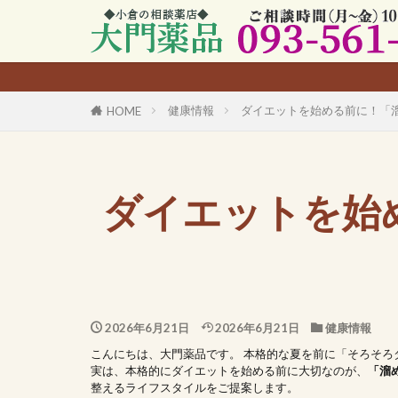
【い
健康情報
ダイエットを始める前に！「
HOME
ダイエットを始
2026年6月21日
2026年6月21日
健康情報
こんにちは、大門薬品です。 本格的な夏を前に「そろそ
実は、本格的にダイエットを始める前に大切なのが、
「溜
整えるライフスタイルをご提案します。