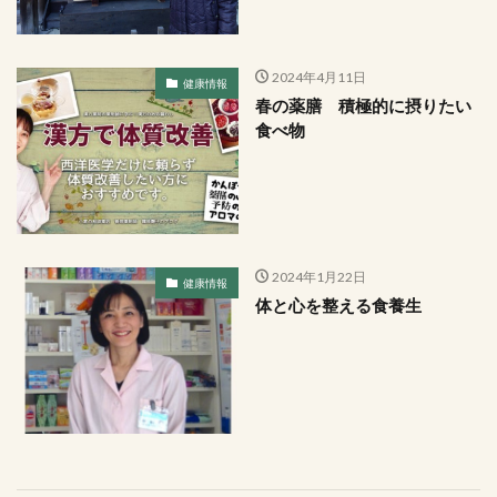
2024年4月11日
健康情報
春の薬膳 積極的に摂りたい
食べ物
2024年1月22日
健康情報
体と心を整える食養生