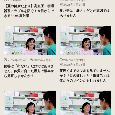
2026年7月19日
【夏の健康だより】高血圧・循環
夏バテは「暑さ」だけが原因では
器系トラブルを防ぐ！今日からで
ありません
きる4つの夏対策
2026年7月4日
2026年7月4日
2026年6月28日
2026年6月28日
便秘は「出ない」だけではありま
夜遅くまでスマホを見ていません
せん。体質に合った漢方で根本か
か？「目の疲れ」と「脳疲労」は
ら見直しませんか？
体からのサインかもしれません