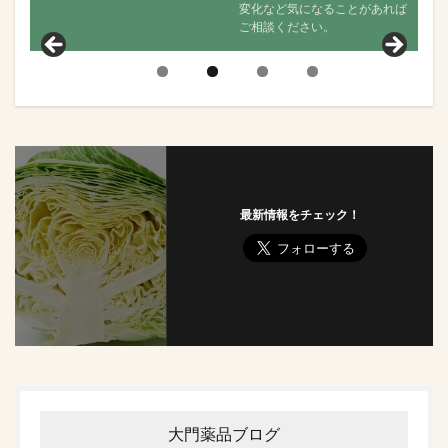
変化など気になることがあれば
聞きし、その後の状態について
ご相談ください。
見ていきます。
最新情報をチェック！
大門薬品ブログ