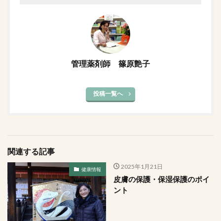
管理薬剤師 篠原艶子
投稿一覧へ
関連する記事
2025年1月21日
健康情報
皮膚の保護・保湿保護のポイ
ント