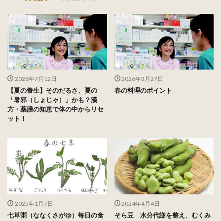
2026年7月12日
2026年3月27日
【夏の養生】そのだるさ、夏の
春の料理のポイント
「暑邪（しょじゃ）」かも？漢
方・薬膳の知恵で体の中からリセ
ット！
2025年1月7日
2024年4月4日
七草粥（ななくさがゆ）毎日の食
そら豆 水分代謝を整え、むくみ