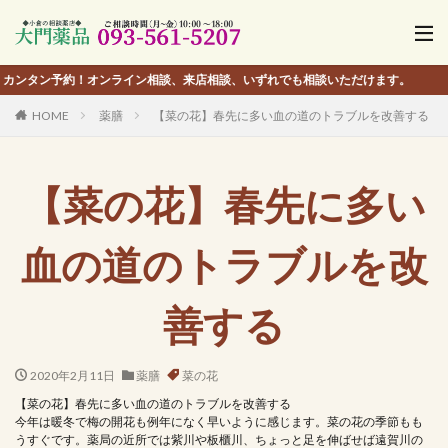
予約！オンライン相談、来店相談、いずれでも相談いただけます。
HOME
薬膳
【菜の花】春先に多い血の道のトラブルを改善する
【菜の花】春先に多い
血の道のトラブルを改
善する
2020年2月11日
薬膳
菜の花
【菜の花】春先に多い血の道のトラブルを改善する
今年は暖冬で梅の開花も例年になく早いように感じます。菜の花の季節もも
うすぐです。薬局の近所では紫川や板櫃川、ちょっと足を伸ばせば遠賀川の