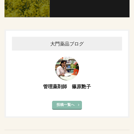
大門薬品ブログ
管理薬剤師 篠原艶子
投稿一覧へ