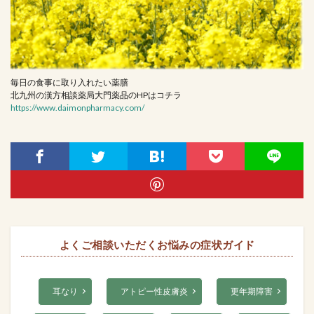
毎日の食事に取り入れたい薬膳
北九州の漢方相談薬局大門薬品のHPはコチラ
https://www.daimonpharmacy.com/
よくご相談いただくお悩みの症状ガイド
耳なり
アトピー性皮膚炎
更年期障害