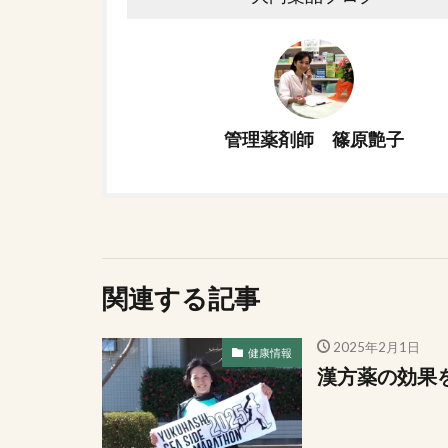
管理薬剤師 篠原艶子
関連する記事
2025年2月1日
健康情報
漢方薬の効果