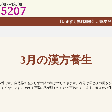
【いますぐ無料相談】LINE友だち追加で、カンタ
3月の漢方養生
本番です。自然界でも少しずつ陽の気が増してきます。春分は昼と夜の長さが
やすくなります。それは肝臓に熱が籠るからだと言われています。春は伸び伸