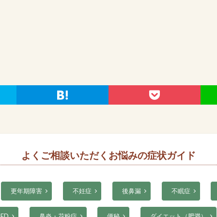
よくご相談いただくお悩みの症状ガイド
更年期障害
不妊症
後鼻漏
不眠症
ED
鼻炎・花粉症
便秘
ダイエット（肥満）