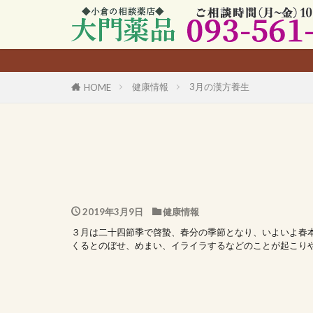
健康情報
3月の漢方養生
HOME
2019年3月9日
健康情報
３月は二十四節季で啓蟄、春分の季節となり、いよいよ春
くるとのぼせ、めまい、イライラするなどのことが起こり