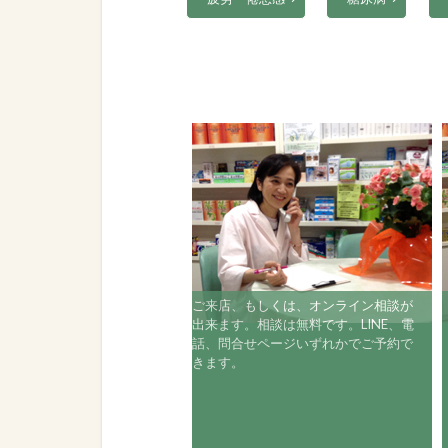
ご来店、もしくは、オンライン相談が
出来ます。相談は無料です。LINE、電
話、問合せページいずれかでご予約で
きます。