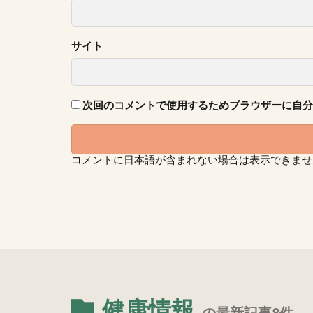
サイト
次回のコメントで使用するためブラウザーに自分
コメントに日本語が含まれない場合は表示できませ
健康情報
の最新記事8件