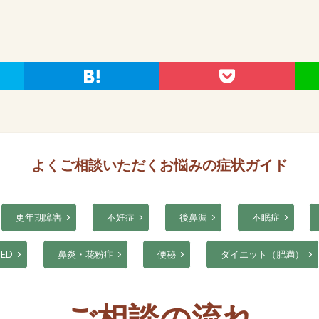
よくご相談いただくお悩みの症状ガイド
更年期障害
不妊症
後鼻漏
不眠症
ED
鼻炎・花粉症
便秘
ダイエット（肥満）