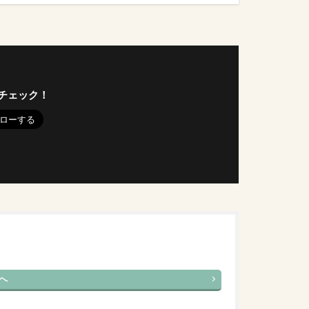
チェック！
へ