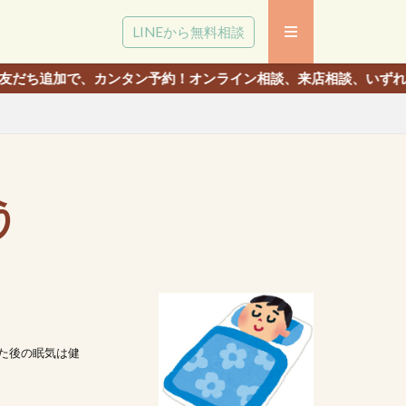
LINEから無料相談
カンタン予約！オンライン相談、来店相談、いずれでも相談いただ
う
た後の眠気は健