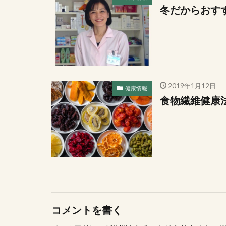
冬だからおす
2019年1月12日
健康情報
食物繊維健康
コメントを書く