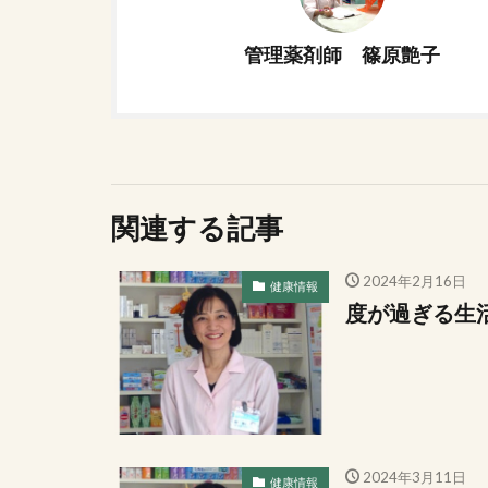
管理薬剤師 篠原艶子
関連する記事
2024年2月16日
健康情報
度が過ぎる生
2024年3月11日
健康情報