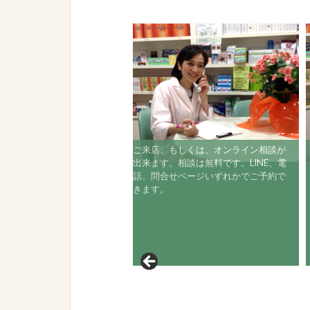
ご来店、もしくは、オンライン相談が
出来ます。相談は無料です。LINE、電
話、問合せページいずれかでご予約で
きます。