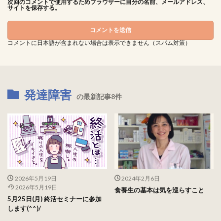
次回のコメントで使用するためブラウザーに自分の名前、メールアドレス、
サイトを保存する。
コメントに日本語が含まれない場合は表示できません（スパム対策）
発達障害
の最新記事8件
2026年5月19日
2024年2月6日
2026年5月19日
食養生の基本は気を巡らすこと
5月25日(月) 終活セミナーに参加
します(^^)/