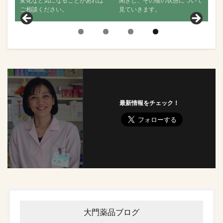
変化など気になることがあれば
聞きし、その後の状態について
ご相談ください。
見ていきます。
最新情報をチェック！
大門薬品ブログ