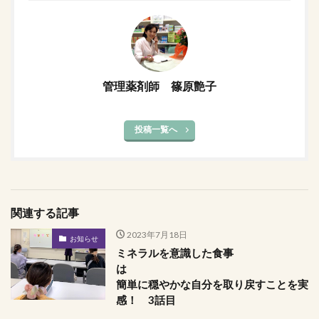
管理薬剤師 篠原艶子
投稿一覧へ
関連する記事
2023年7月18日
お知らせ
ミネラルを意識した食事
は
簡単に穏やかな自分を取り戻すことを実
感！ 3話目