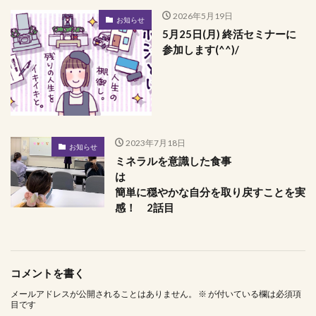
2026年5月19日
お知らせ
5月25日(月) 終活セミナーに
参加します(^^)/
2023年7月18日
お知らせ
ミネラルを意識した食事
は
簡単に穏やかな自分を取り戻すことを実
感！ 2話目
コメントを書く
メールアドレスが公開されることはありません。
※
が付いている欄は必須項
目です