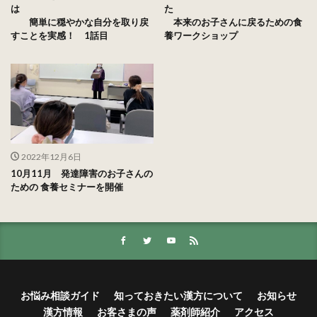
は
た
簡単に穏やかな自分を取り戻
本来のお子さんに戻るための食
すことを実感！ 1話目
養ワークショップ
2022年12月6日
10月11月 発達障害のお子さんの
ための 食養セミナーを開催
お悩み相談ガイド
知っておきたい漢方について
お知らせ
漢方情報
お客さまの声
薬剤師紹介
アクセス