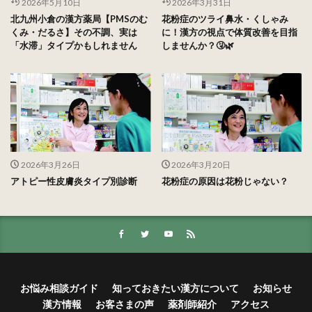
2026年5月10日
2026年3月31日
北九州小倉の漢方薬局【PMSのむ
花粉症のツライ鼻水・くしゃみ
くみ・だるさ】その不調、実は
に！漢方の視点で体質改善を目指
「水滞」タイプかもしれません
しませんか？🤧🌿
2026年3月26日
2026年3月20日
アトピー性皮膚炎タイプ別診断
花粉症の原因は花粉じゃない？
お悩み相談ガイド
知っておきたい漢方について
お知らせ
漢方情報
お客さまの声
薬剤師紹介
アクセス