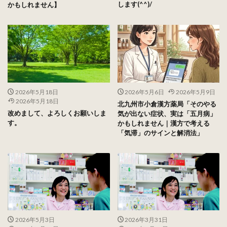
します(^^)/
かもしれません】
2026年5月18日
2026年5月6日
2026年5月9日
2026年5月18日
北九州市小倉漢方薬局「そのやる
改めまして、よろしくお願いしま
気が出ない症状、実は「五月病」
す。
かもしれません｜漢方で考える
「気滞」のサインと解消法」
2026年5月3日
2026年3月31日