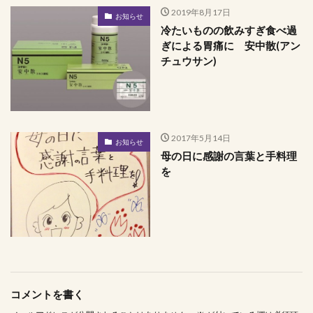
2019年8月17日
お知らせ
冷たいものの飲みすぎ食べ過
ぎによる胃痛に 安中散(アン
チュウサン)
2017年5月14日
お知らせ
母の日に感謝の言葉と手料理
を
コメントを書く