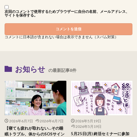
次回のコメントで使用するためブラウザーに自分の名前、メールアドレス、
サイトを保存する。
コメントに日本語が含まれない場合は表示できません（スパム対策）
お知らせ
の最新記事8件
2026年6月7日
2026年6月7日
2026年5月19日
2026年5月19日
【寝ても疲れが取れない…その睡
5月25日(月) 終活セミナーに参加
眠トラブル、体からのSOSサイン