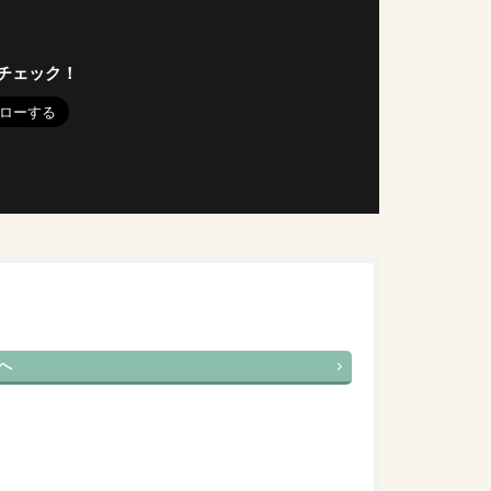
チェック！
へ