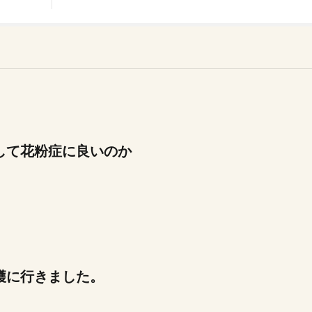
して花粉症に良いのか
穫に行きました。