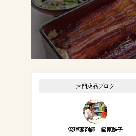
大門薬品ブログ
管理薬剤師 篠原艶子