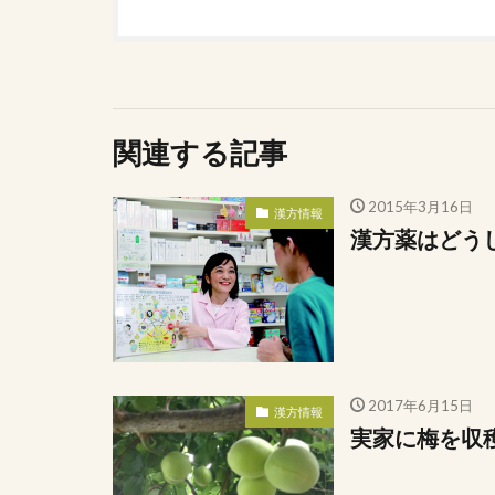
関連する記事
2015年3月16日
漢方情報
漢方薬はどう
2017年6月15日
漢方情報
実家に梅を収