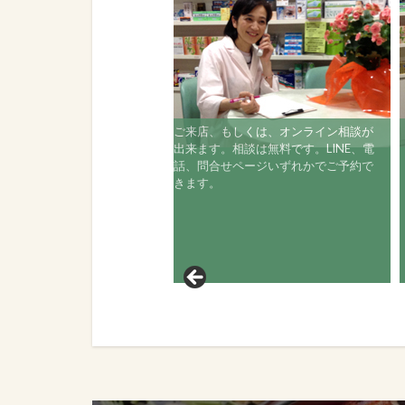
ご来店、もしくは、オンライン相談が
出来ます。相談は無料です。LINE、電
話、問合せページいずれかでご予約で
きます。