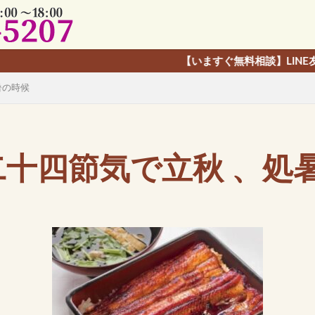
【いますぐ無料相談】LINE友だち追加で、カ
暑の時候
二十四節気で立秋 、処