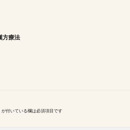
漢方療法
※
が付いている欄は必須項目です