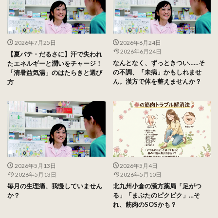
2026年7月25日
2026年6月24日
2026年6月24日
【夏バテ・だるさに】汗で失われ
なんとなく、ずっときつい……そ
たエネルギーと潤いをチャージ！
の不調、「未病」かもしれませ
「清暑益気湯」のはたらきと選び
ん。漢方で体を整えませんか？
方
2026年5月13日
2026年5月4日
2026年5月13日
2026年5月10日
毎月の生理痛、我慢していません
北九州小倉の漢方薬局「足がつ
か？
る」「まぶたのピクピク」…そ
れ、筋肉のSOSかも？