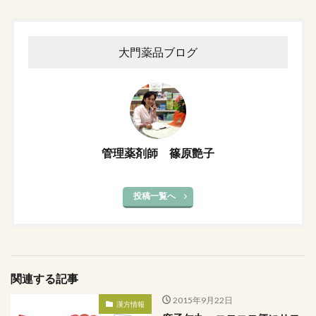
大門薬品ブログ
管理薬剤師 篠原艶子
投稿一覧へ
関連する記事
2015年9月22日
漢方情報