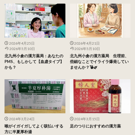
2026年4月25日
2026年4月21日
2026年5月10日
2026年5月10日
北九州小倉の漢方薬局：あなたの
北九州小倉の漢方薬局 生理前、
PMS、もしかして【血虚タイプ】
些細なことでイライラ爆発してい
かも？
ませんか？💣🌿
2024年3月24日
2024年3月15日
喉がイガイガしてよく咳払いする
足のつりにおすすめの漢方薬
方に半夏厚朴湯