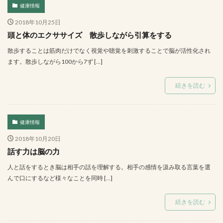
健康情報
2018年10月25日
頭と体のエクササイズ 散歩しながら引算をする
散歩することは筋肉だけでなく視覚や聴覚を刺激することで脳が活性化され
ます。散歩しながら100から7ず […]
続きを読む
健康情報
2018年10月20日
話す力は脳の力
人と話をするとき脳は相手の話を理解する。相手の感情を汲み取る言葉を選
んで口にするなど様々なことを同時 […]
続きを読む