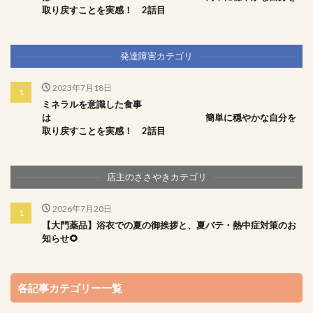
取り戻すことを実感！ 2話目
発達障害カテゴリ
2023年7月18日
ミネラルを意識した食事
は 簡単に穏やかな自分を
取り戻すことを実感！ 2話目
店主のささやきカテゴリ
2026年7月20日
【大門薬品】浴衣での夏の御挨拶と、夏バテ・熱中症対策のお
知らせ🌻
各記事カテゴリー一覧