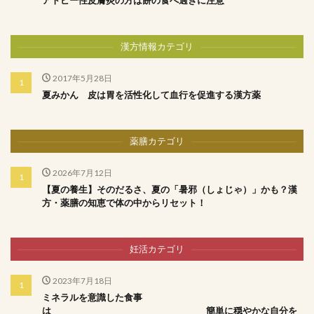
アトピー性皮膚炎の方は餅の食べ過ぎに注意
漢方情報カテゴリ
2017年5月28日
夏みかん 皮は胃を活性化して血行を促進する漢方薬
薬膳カテゴリ
2026年7月12日
【夏の養生】そのだるさ、夏の「暑邪（しょじゃ）」かも？漢
方・薬膳の知恵で体の中からリセット！
妊活カテゴリ
2023年7月18日
ミネラルを意識した食事
は 簡単に穏やかな自分を