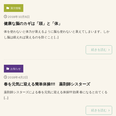
漢方情報
2018年10月8日
健康な脳のカギは「頭」と「体」
体を使わないと体力が衰えるように脳も使わないと衰えてしまいます。しか
し脳は鍛えれば衰えるのを防ぐこと […]
続きを読む
お知らせ
2018年4月2日
春を元気に迎える簡単体操‼‼ 薬剤師シスターズ
薬剤師シスターズによる春を元気に迎える体操‼‼ 効果 春になると出てくる
[…]
続きを読む