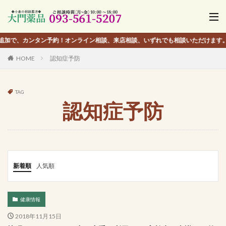
タン予約！オンライン相談、来店相談、いずれでも相談いただけます。
HOME
認知症予防
TAG
認知症予防
新着順
人気順
健康情報
2018年11月15日