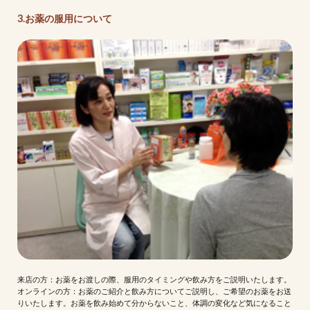
3.お薬の服用について
来店の方：お薬をお渡しの際、服用のタイミングや飲み方をご説明いたします。
オンラインの方：お薬のご紹介と飲み方についてご説明し、ご希望のお薬をお送
りいたします。お薬を飲み始めて分からないこと、体調の変化など気になること