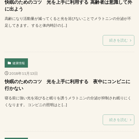
快眠のためのコツ 光を上手に利用する 高齢者は意識して外
に出よう
高齢になり活動量が減ってくると光を浴びないことでメラトニンの分泌が不
足してきます。 すると体内時計の […]
続きを読む
健康情報
2018年11月13日
快眠のためのコツ 光を上手に利用する 夜中にコンビニに
行かない
寝る前に強い光を浴びると眠りを誘うメラトニンの分泌が抑制され眠りにく
くなります。 コンビニの照明はと […]
続きを読む