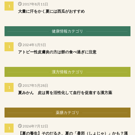
2017年8月11日
大量に汗をかく夏には西瓜がおすすめ
健康情報カテゴリ
2024年1月5日
アトピー性皮膚炎の方は餅の食べ過ぎに注意
漢方情報カテゴリ
2017年5月28日
夏みかん 皮は胃を活性化して血行を促進する漢方薬
薬膳カテゴリ
2026年7月12日
【夏の養生】そのだるさ、夏の「暑邪（しょじゃ）」かも？漢