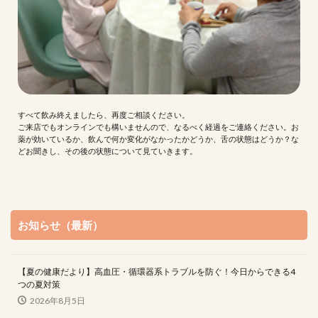
すべて飲み終えましたら、再度ご相談ください。
ご来店でもオンラインでも構いませんので、なるべく経過をご連絡ください。お
薬が効いているか、飲んで何か変化がなかったかどうか、舌の状態はどうか？な
どお聞きし、その後の状態について見ていきます。
お知らせ（最新）
【夏の健康だより】高血圧・循環器系トラブルを防ぐ！今日からできる4
つの夏対策
2026年8月5日