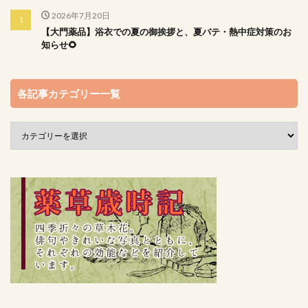
2026年7月20日
【大門薬品】浴衣での夏の御挨拶と、夏バテ・熱中症対策のお
知らせ🌻
各記事カテゴリー一覧