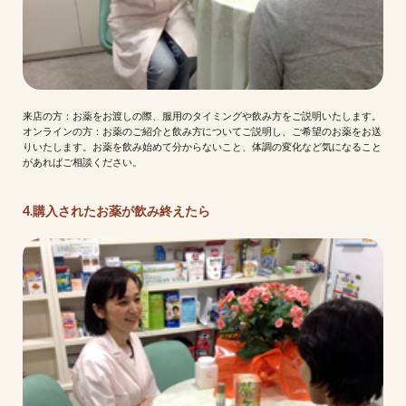
来店の方：お薬をお渡しの際、服用のタイミングや飲み方をご説明いたします。
オンラインの方：お薬のご紹介と飲み方についてご説明し、ご希望のお薬をお送
りいたします。お薬を飲み始めて分からないこと、体調の変化など気になること
があればご相談ください。
4.購入されたお薬が飲み終えたら