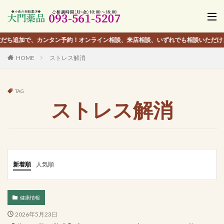
、カンタン予約！オンライン相談、来店相談、いずれでも相談いただけます。
HOME
ストレス解消
TAG
ストレス解消
新着順
人気順
健康情報
2026年5月23日