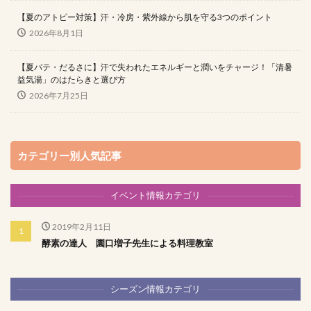
【夏のアトピー対策】汗・冷房・紫外線から肌を守る3つのポイント
2026年8月1日
【夏バテ・だるさに】汗で失われたエネルギーと潤いをチャージ！「清暑
益気湯」のはたらきと選び方
2026年7月25日
カテゴリー別人気記事
イベント情報カテゴリ
2019年2月11日
酵素の達人 園口増子先生による料理教室
シーズン情報カテゴリ