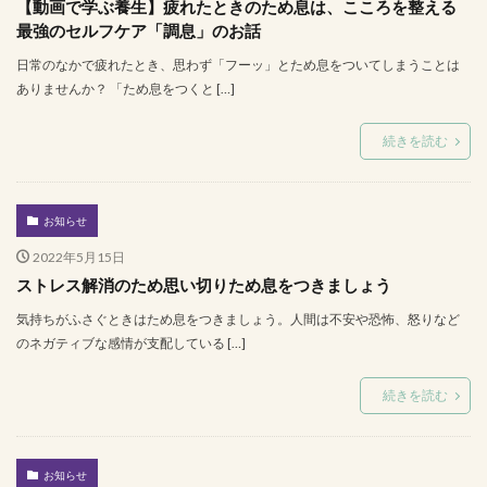
【動画で学ぶ養生】疲れたときのため息は、こころを整える
最強のセルフケア「調息」のお話
日常のなかで疲れたとき、思わず「フーッ」とため息をついてしまうことは
ありませんか？ 「ため息をつくと […]
続きを読む
お知らせ
2022年5月15日
ストレス解消のため思い切りため息をつきましょう
気持ちがふさぐときはため息をつきましょう。人間は不安や恐怖、怒りなど
のネガティブな感情が支配している […]
続きを読む
お知らせ