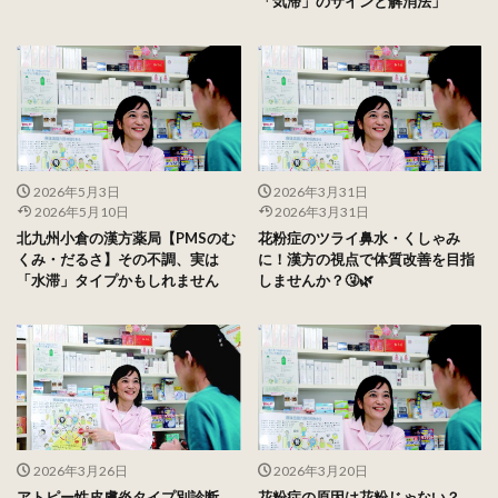
「気滞」のサインと解消法」
2026年5月3日
2026年3月31日
2026年5月10日
2026年3月31日
北九州小倉の漢方薬局【PMSのむ
花粉症のツライ鼻水・くしゃみ
くみ・だるさ】その不調、実は
に！漢方の視点で体質改善を目指
「水滞」タイプかもしれません
しませんか？🤧🌿
2026年3月26日
2026年3月20日
アトピー性皮膚炎タイプ別診断
花粉症の原因は花粉じゃない？