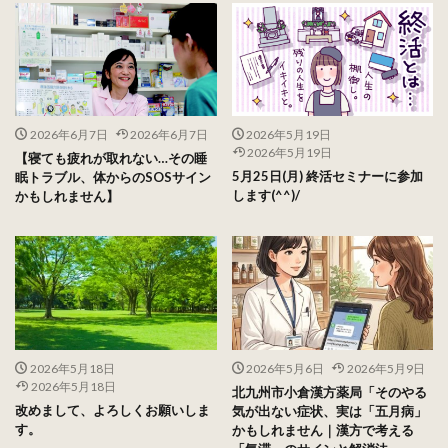
2026年6月7日
2026年6月7日
2026年5月19日
2026年5月19日
【寝ても疲れが取れない…その睡
5月25日(月) 終活セミナーに参加
眠トラブル、体からのSOSサイン
します(^^)/
かもしれません】
2026年5月18日
2026年5月6日
2026年5月9日
2026年5月18日
北九州市小倉漢方薬局「そのやる
改めまして、よろしくお願いしま
気が出ない症状、実は「五月病」
す。
かもしれません｜漢方で考える