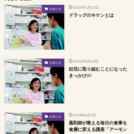
2015年1月25日
お知らせ
ドラッグのキケンとは
2022年8月24日
お知らせ
妊活に取り組むことになった
きっかけ￼
2016年6月4日
お知らせ
薬剤師が教える毎日の食事を
食膳に変える講座「アーモン