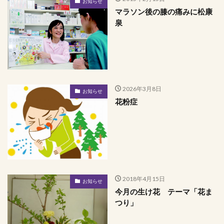
お知らせ
マラソン後の膝の痛みに松康
泉
2026年3月8日
お知らせ
花粉症
2018年4月15日
お知らせ
今月の生け花 テーマ「花ま
つり」