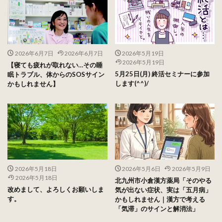
2026年6月7日
2026年6月7日
2026年5月19日
2026年5月19日
【寝ても疲れが取れない…その睡
5月25日(月) 終活セミナーに参加
眠トラブル、体からのSOSサイン
します(^^)/
かもしれません】
2026年5月18日
2026年5月6日
2026年5月9日
2026年5月18日
北九州市小倉漢方薬局「そのやる
改めまして、よろしくお願いしま
気が出ない症状、実は「五月病」
す。
かもしれません｜漢方で考える
「気滞」のサインと解消法」