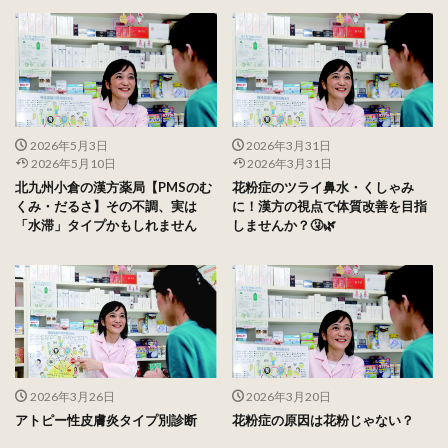
2026年5月3日
2026年3月31日
2026年5月10日
2026年3月31日
北九州小倉の漢方薬局【PMSのむ
花粉症のツライ鼻水・くしゃみ
くみ・だるさ】その不調、実は
に！漢方の視点で体質改善を目指
「水滞」タイプかもしれません
しませんか？🤧🌿
2026年3月26日
2026年3月20日
アトピー性皮膚炎タイプ別診断
花粉症の原因は花粉じゃない？