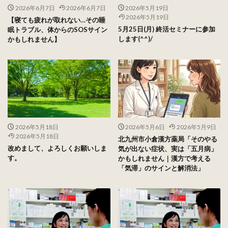
2026年6月7日
2026年6月7日
2026年5月19日
2026年5月19日
【寝ても疲れが取れない…その睡
5月25日(月) 終活セミナーに参加
眠トラブル、体からのSOSサイン
します(^^)/
かもしれません】
2026年5月18日
2026年5月6日
2026年5月9日
2026年5月18日
北九州市小倉漢方薬局「そのやる
改めまして、よろしくお願いしま
気が出ない症状、実は「五月病」
す。
かもしれません｜漢方で考える
「気滞」のサインと解消法」