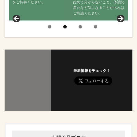
ください。
始めて分からないこと、体調の
か、舌の状態はど
変化など気になることがあれば
聞きし、その後の
ご相談ください。
見ていきます。
最新情報をチェック！