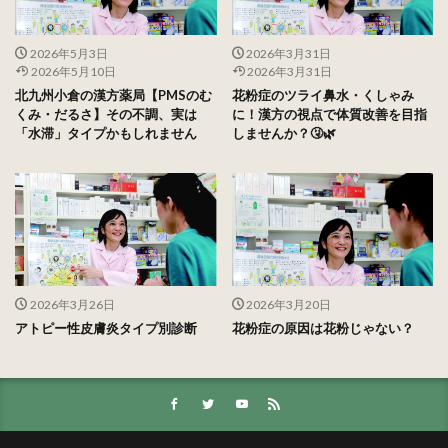
2026年5月3日
2026年3月31日
2026年5月10日
2026年3月31日
北九州小倉の漢方薬局【PMSのむ
花粉症のツライ鼻水・くしゃみ
くみ・だるさ】その不調、実は
に！漢方の視点で体質改善を目指
「水滞」タイプかもしれません
しませんか？🤧🌿
2026年3月26日
2026年3月20日
アトピー性皮膚炎タイプ別診断
花粉症の原因は花粉じゃない？