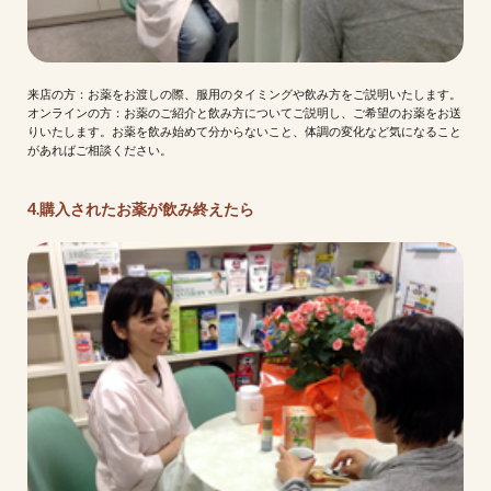
来店の方：お薬をお渡しの際、服用のタイミングや飲み方をご説明いたします。
オンラインの方：お薬のご紹介と飲み方についてご説明し、ご希望のお薬をお送
りいたします。お薬を飲み始めて分からないこと、体調の変化など気になること
があればご相談ください。
4.購入されたお薬が飲み終えたら