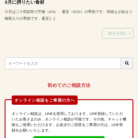
6月に摂りたい食材
六月は二十四節気で芒種（6/6）、夏至（6/22）の季節です。田植えが始まり
梅雨入りの季節です。夏至 […]
続きを読む
初めてのご相談方法
オンライン相談は、LINEを使用しております。LINE登録していただ
いたお客さまのみ、オンライン相談が可能です。その他、チャット機
能もご使用いただけます。お急ぎのご回答をご希望の方は、LINE登
録をお願いいたします。