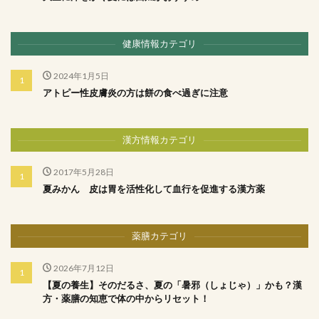
健康情報カテゴリ
2024年1月5日
アトピー性皮膚炎の方は餅の食べ過ぎに注意
漢方情報カテゴリ
2017年5月28日
夏みかん 皮は胃を活性化して血行を促進する漢方薬
薬膳カテゴリ
2026年7月12日
【夏の養生】そのだるさ、夏の「暑邪（しょじゃ）」かも？漢
方・薬膳の知恵で体の中からリセット！