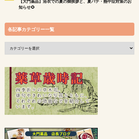
【大門薬品】浴衣での夏の御挨拶と、夏バテ・熱中症対策のお
知らせ🌻
各記事カテゴリー一覧