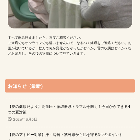
すべて飲み終えましたら、再度ご相談ください。
ご来店でもオンラインでも構いませんので、なるべく経過をご連絡ください。お
薬が効いているか、飲んで何か変化がなかったかどうか、舌の状態はどうか？な
どお聞きし、その後の状態について見ていきます。
お知らせ（最新）
【夏の健康だより】高血圧・循環器系トラブルを防ぐ！今日からできる4
つの夏対策
2026年8月5日
【夏のアトピー対策】汗・冷房・紫外線から肌を守る3つのポイント