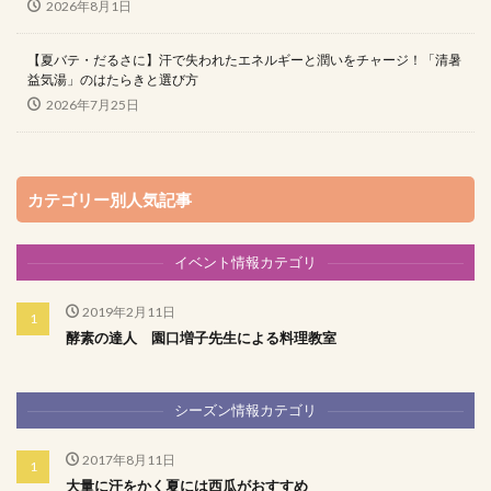
2026年8月1日
【夏バテ・だるさに】汗で失われたエネルギーと潤いをチャージ！「清暑
益気湯」のはたらきと選び方
2026年7月25日
カテゴリー別人気記事
イベント情報カテゴリ
2019年2月11日
酵素の達人 園口増子先生による料理教室
シーズン情報カテゴリ
2017年8月11日
大量に汗をかく夏には西瓜がおすすめ