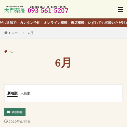
、カンタン予約！オンライン相談、来店相談、いずれでも相談いただけます。
HOME
6月
TAG
6月
新着順
人気順
健康情報
2019年6月9日