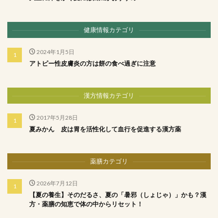
健康情報カテゴリ
2024年1月5日
アトピー性皮膚炎の方は餅の食べ過ぎに注意
漢方情報カテゴリ
2017年5月28日
夏みかん 皮は胃を活性化して血行を促進する漢方薬
薬膳カテゴリ
2026年7月12日
【夏の養生】そのだるさ、夏の「暑邪（しょじゃ）」かも？漢
方・薬膳の知恵で体の中からリセット！