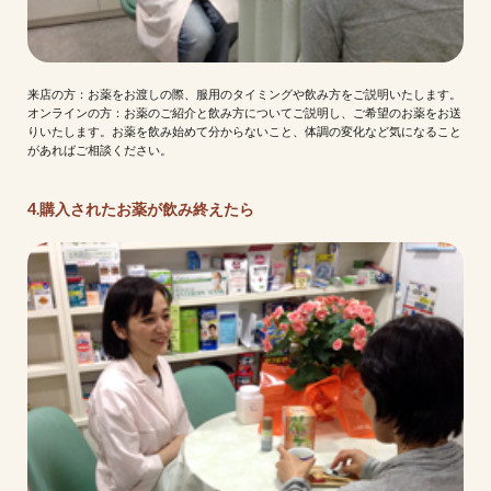
来店の方：お薬をお渡しの際、服用のタイミングや飲み方をご説明いたします。
オンラインの方：お薬のご紹介と飲み方についてご説明し、ご希望のお薬をお送
りいたします。お薬を飲み始めて分からないこと、体調の変化など気になること
があればご相談ください。
4.購入されたお薬が飲み終えたら