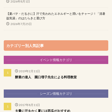
2026年8月1日
【夏バテ・だるさに】汗で失われたエネルギーと潤いをチャージ！「清暑
益気湯」のはたらきと選び方
2026年7月25日
カテゴリー別人気記事
イベント情報カテゴリ
2019年2月11日
酵素の達人 園口増子先生による料理教室
シーズン情報カテゴリ
2017年8月11日
大量に汗をかく夏には西瓜がおすすめ