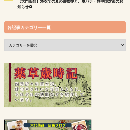
【大門薬品】浴衣での夏の御挨拶と、夏バテ・熱中症対策のお
知らせ🌻
各記事カテゴリー一覧