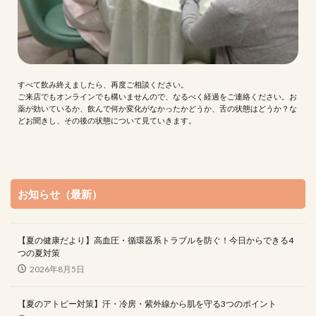
すべて飲み終えましたら、再度ご相談ください。
ご来店でもオンラインでも構いませんので、なるべく経過をご連絡ください。お
薬が効いているか、飲んで何か変化がなかったかどうか、舌の状態はどうか？な
どお聞きし、その後の状態について見ていきます。
お知らせ（最新）
【夏の健康だより】高血圧・循環器系トラブルを防ぐ！今日からできる4
つの夏対策
2026年8月5日
【夏のアトピー対策】汗・冷房・紫外線から肌を守る3つのポイント