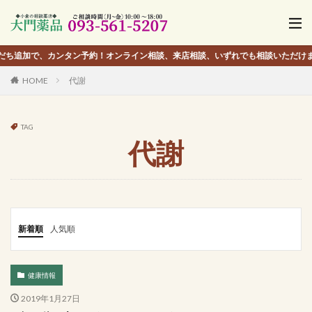
、カンタン予約！オンライン相談、来店相談、いずれでも相談いただけます。
HOME
代謝
TAG
代謝
新着順
人気順
健康情報
2019年1月27日