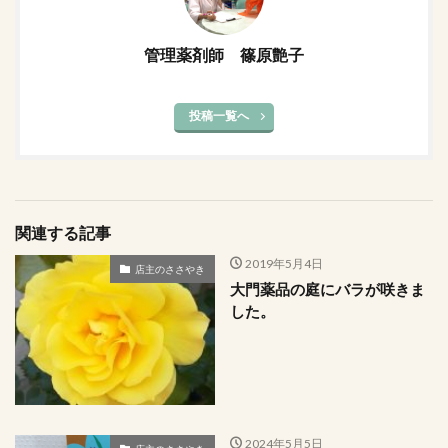
管理薬剤師 篠原艶子
投稿一覧へ
関連する記事
2019年5月4日
店主のささやき
大門薬品の庭にバラが咲きま
した。
2024年5月5日