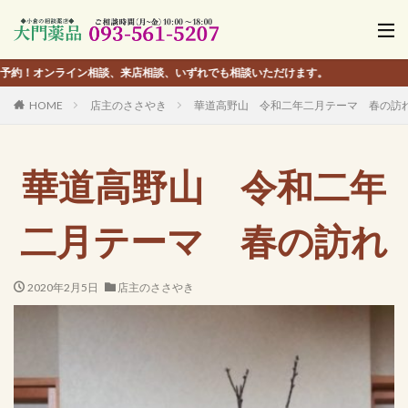
イン相談、来店相談、いずれでも相談いただけます。
HOME
店主のささやき
華道高野山 令和二年二月テーマ 春の訪
華道高野山 令和二年
二月テーマ 春の訪れ
2020年2月5日
店主のささやき