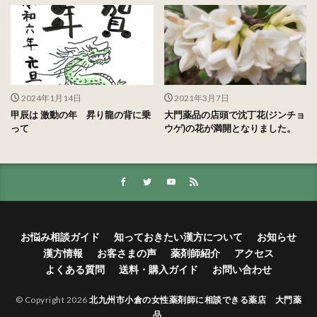
2024年1月14日
2021年3月7日
甲辰は 激動の年 昇り龍の背に乗
大門薬品の店頭で沈丁花(ジンチョ
って
ウゲ)の花が満開となりました。
お悩み相談ガイド
知っておきたい漢方について
お知らせ
漢方情報
お客さまの声
薬剤師紹介
アクセス
よくある質問
送料・購入ガイド
お問い合わせ
© Copyright 2026
北九州市小倉の女性薬剤師に相談できる薬店 大門薬
品
.