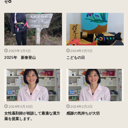
せ🌻
2025年1月5日
2024年5月5日
2025年 新春登山
こどもの日
2024年3月10日
2024年2月2日
女性薬剤師が相談して最適な漢方
感謝の気持ちが大切
薬を提案します。