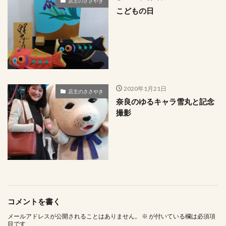
店主のささやき
こどもの日
2020年1月21日
店主のささやき
奈良のゆるキャラ雪丸と記念
撮影
コメントを書く
メールアドレスが公開されることはありません。
※
が付いている欄は必須項
目です