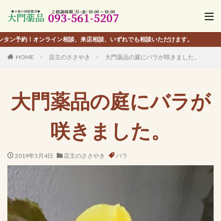
オンライン相談、来店相談、いずれでも相談いただけます。
HOME
店主のささやき
大門薬品の庭にバラが咲きました。
大門薬品の庭にバラが
咲きました。
2019年5月4日
店主のささやき
バラ