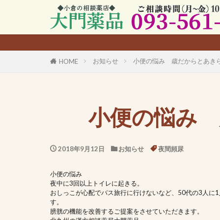
お知らせ
小便の悩み 歳だからとあき
HOME
小便の悩み
2018年9月12日
お知らせ
夜間頻尿
小便の悩み
夜中に3回以上トイレに起きる。
おしっこが心配でバス旅行に行けないなど、50代の3人に
す。
膀胱の機能を改善するご提案をさせていただきます。