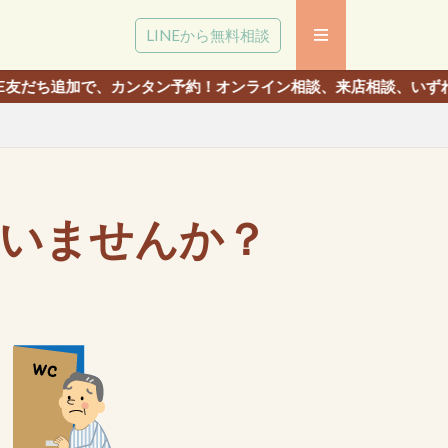
LINEから無料相談
、カンタン予約！オンライン相談、来店相談、いずれでも相談いただ
いませんか？