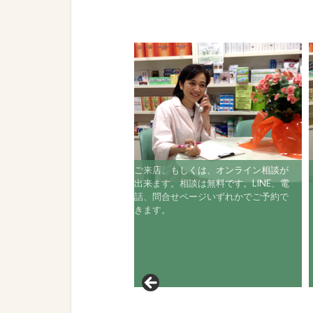
ご来店、もしくは、オンライン相談が
出来ます。相談は無料です。LINE、電
話、問合せページいずれかでご予約で
きます。