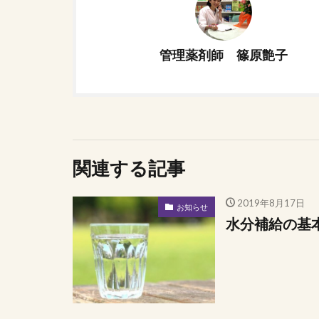
管理薬剤師 篠原艶子
関連する記事
2019年8月17日
お知らせ
水分補給の基