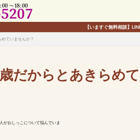
【いますぐ無料相談】LINE友だち追加で
らめていませんか？
 歳だからとあきらめて
1人がおしっこについて悩んでいま