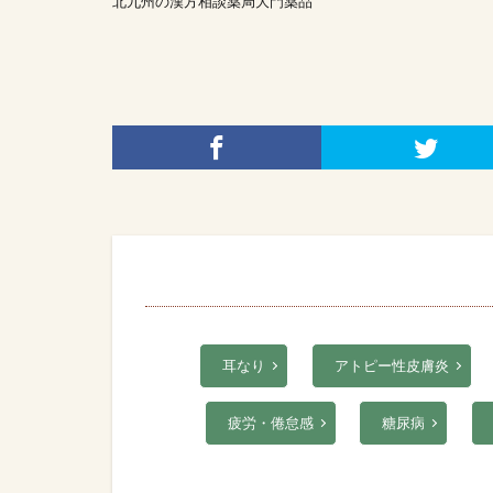
北九州の漢方相談薬局大門薬品
耳なり
アトピー性皮膚炎
疲労・倦怠感
糖尿病