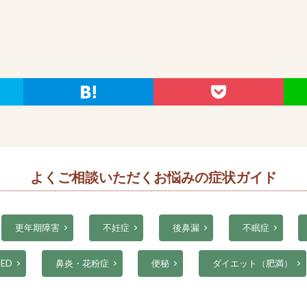
よくご相談いただくお悩みの症状ガイド
更年期障害
不妊症
後鼻漏
不眠症
ED
鼻炎・花粉症
便秘
ダイエット（肥満）