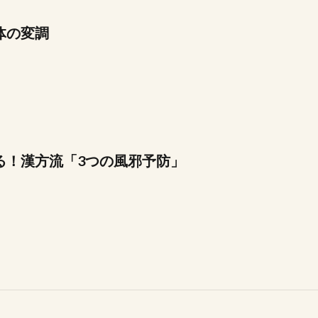
体の変調
る！漢方流「3つの風邪予防」