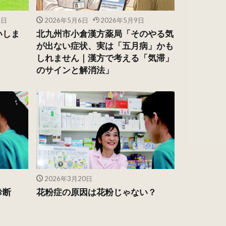
8日
2026年5月6日
2026年5月9日
いしま
北九州市小倉漢方薬局「そのやる気
が出ない症状、実は「五月病」かも
しれません｜漢方で考える「気滞」
のサインと解消法」
2026年3月20日
診断
花粉症の原因は花粉じゃない？