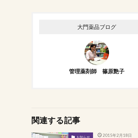
大門薬品ブログ
管理薬剤師 篠原艶子
関連する記事
2015年2月18日
お知らせ