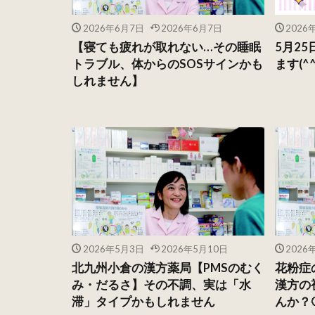
2026年6月7日
2026年6月7日
2026
【寝ても疲れが取れない…その睡眠
5月25
トラブル、体からのSOSサインかも
ます(^^
しれません】
2026年5月3日
2026年5月10日
2026
北九州小倉の漢方薬局【PMSのむく
花粉症
み・だるさ】その不調、実は「水
漢方の
滞」タイプかもしれません
んか？