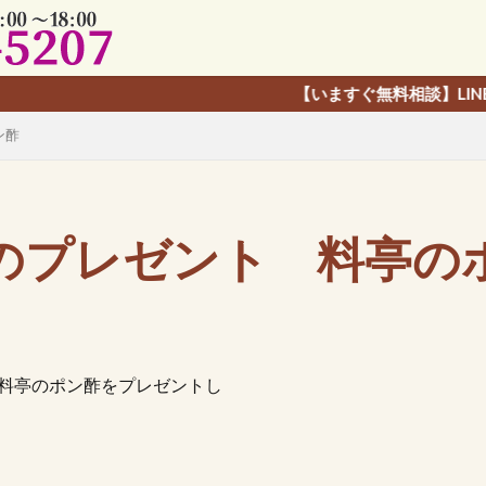
【いますぐ無料相談】LINE友だち追加で
ン酢
のプレゼント 料亭の
に料亭のポン酢をプレゼントし