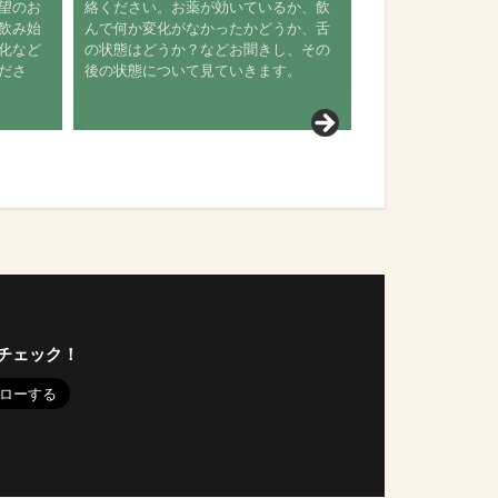
希望のお
絡ください。お薬が効いているか、飲
を飲み始
んで何か変化がなかったかどうか、舌
変化など
の状態はどうか？などお聞きし、その
くださ
後の状態について見ていきます。
チェック！