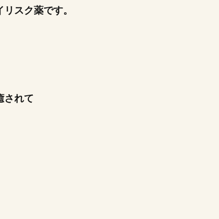
イリスク薬です。
癒されて