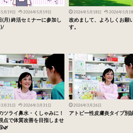
年5月19日
2026年5月19日
2026年5月18日
2026年5月1
日(月) 終活セミナーに参加し
改めまして、よろしくお願
)/
す。
年3月31日
2026年3月31日
2026年3月26日
のツライ鼻水・くしゃみに！
アトピー性皮膚炎タイプ別
視点で体質改善を目指しませ
🌿