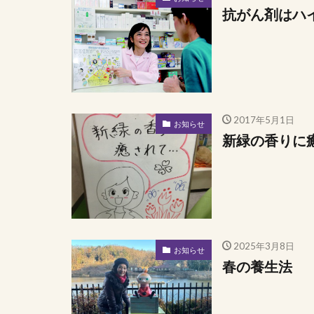
抗がん剤はハ
2017年5月1日
お知らせ
新緑の香りに
2025年3月8日
お知らせ
春の養生法