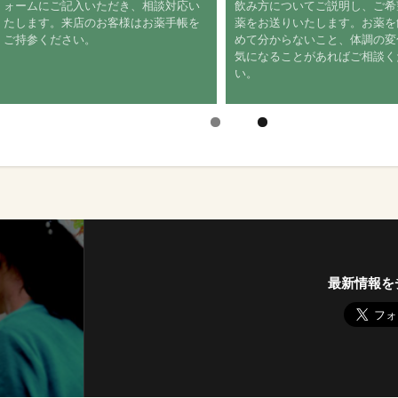
ォームにご記入いただき、相談対応い
飲み方についてご説明し、ご
たします。来店のお客様はお薬手帳を
薬をお送りいたします。お薬
ご持参ください。
めて分からないこと、体調の
気になることがあればご相談
い。
最新情報を