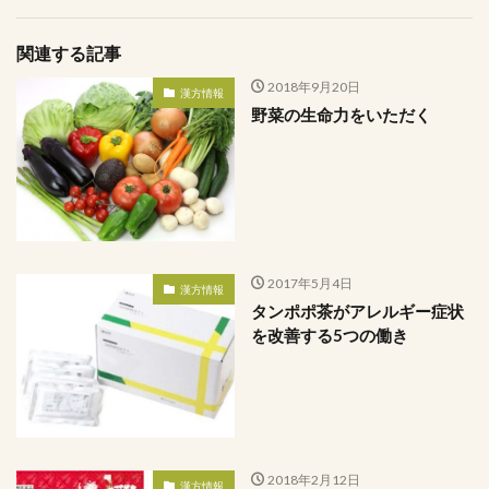
関連する記事
2018年9月20日
漢方情報
野菜の生命力をいただく
2017年5月4日
漢方情報
タンポポ茶がアレルギー症状
を改善する5つの働き
2018年2月12日
漢方情報