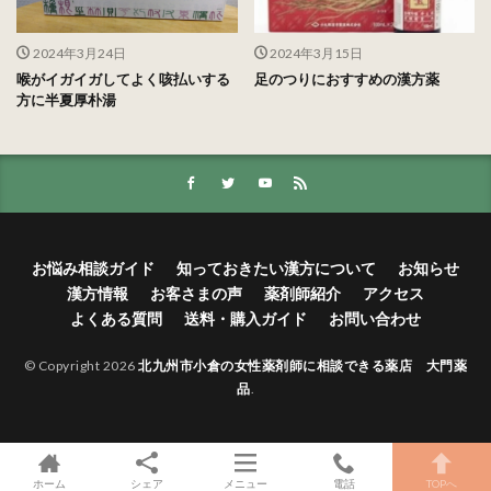
2024年3月24日
2024年3月15日
喉がイガイガしてよく咳払いする
足のつりにおすすめの漢方薬
方に半夏厚朴湯
お悩み相談ガイド
知っておきたい漢方について
お知らせ
漢方情報
お客さまの声
薬剤師紹介
アクセス
よくある質問
送料・購入ガイド
お問い合わせ
© Copyright 2026
北九州市小倉の女性薬剤師に相談できる薬店 大門薬
品
.
ホーム
シェア
メニュー
電話
TOPへ