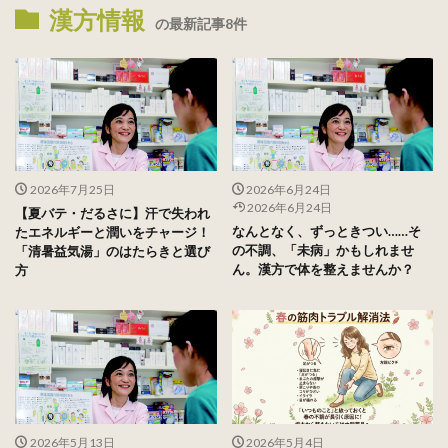
漢方情報
の最新記事8件
2026年7月25日
2026年6月24日
2026年6月24日
【夏バテ・だるさに】汗で失われ
なんとなく、ずっときつい……そ
たエネルギーと潤いをチャージ！
の不調、「未病」かもしれませ
「清暑益気湯」のはたらきと選び
ん。漢方で体を整えませんか？
方
2026年5月13日
2026年5月4日