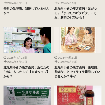
2026年5月13日
2026年5月10日
毎月の生理痛、我慢していません
北九州小倉の漢方薬局「足がつ
か？
る」「まぶたのピクピク」…そ
れ、筋肉のSOSかも？
2026年4月25日
2026年4月21日
2026年5月10日
2026年5月10日
北九州小倉の漢方薬局：あなたの
北九州小倉の漢方薬局 生理前、
PMS、もしかして【血虚タイプ】
些細なことでイライラ爆発してい
かも？
ませんか？💣🌿