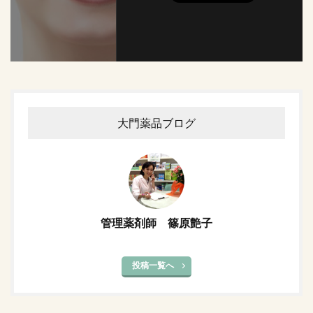
大門薬品ブログ
管理薬剤師 篠原艶子
投稿一覧へ