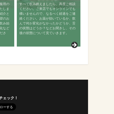
、服用の
すべて飲み終えましたら、再度ご相談
いたしま
ください。ご来店でもオンラインでも
ご紹介と
構いませんので、なるべく経過をご連
希望のお
絡ください。お薬が効いているか、飲
を飲み始
んで何か変化がなかったかどうか、舌
変化など
の状態はどうか？などお聞きし、その
くださ
後の状態について見ていきます。
チェック！