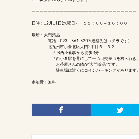
ーーーーーーーーーーーーーーーーーーーーーーーーーー
日時：12月11日(水曜日） １１：００～１６：００
場所：大門薬品
電話 093－561-5207(連絡先はコチラです）
北九州市小倉北区大門2丁目５－３２
＊JR西小倉駅から徒歩3分
＊西小倉駅を背にして一つ目交差点を右へ行き
お茶屋さんの隣が“大門薬品”です。
駐車場は近くにコインパーキングがあります
参加費：無料