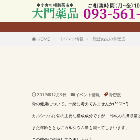
イベント情報
転ばぬ先の骨密度
HOME
2019年12月9日
イベント情報
骨密度
骨の健康について、一緒に考えてみませんか(*^▽^*)
カルシウムは骨の主要な構成成分ですが、日本人の摂取量
また年齢とともにカルシウム量も減ってしまいます。
この機会に確認してみましょう！