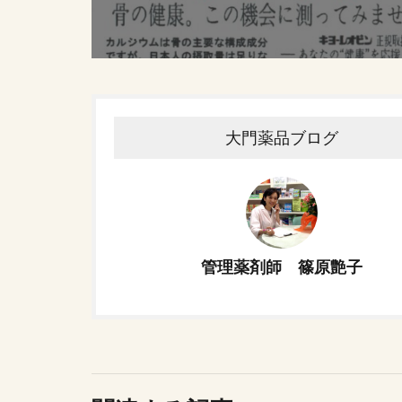
大門薬品ブログ
管理薬剤師 篠原艶子