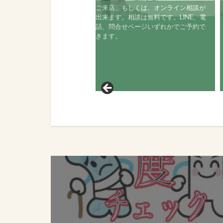
ご来店、もしくは、オンライン相談が
出来ます。相談は無料です。LINE、電
話、問合せページいずれかでご予約で
きます。