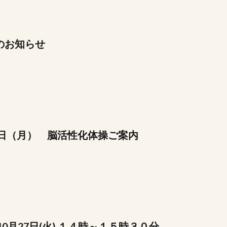
のお知らせ
3日（月） 脳活性化体操ご案内
10月27日(火) １４時～１５時３０分