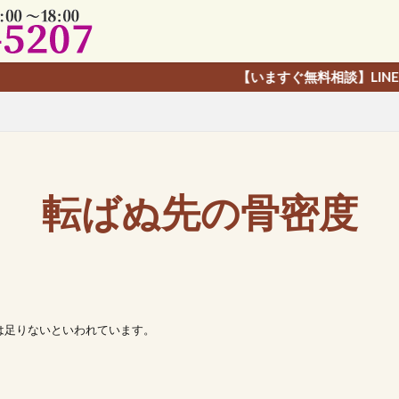
【いますぐ無料相談】LINE友だち追加で、
転ばぬ先の骨密度
は足りないといわれています。