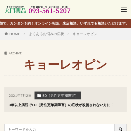
タン予約！オンライン相談、来店相談、いずれでも相談いただけます。
HOME
よくあるお悩みの症状
キョーレオピン
ARCHIVE
キョーレオピン
2021年7月2日
ED（男性更年期障害）
3年以上病院でED（男性更年期障害）の症状が改善されない方に！