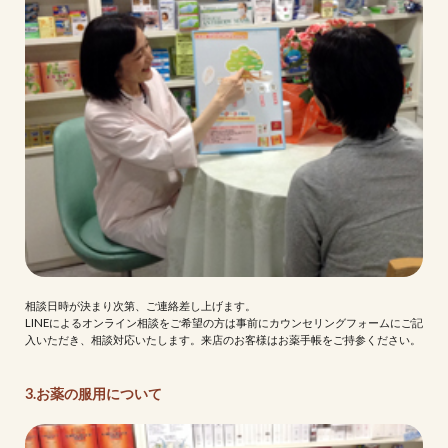
相談日時が決まり次第、ご連絡差し上げます。
LINEによるオンライン相談をご希望の方は事前にカウンセリングフォームにご記
入いただき、相談対応いたします。来店のお客様はお薬手帳をご持参ください。
3.お薬の服用について