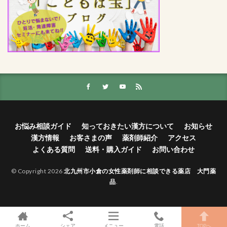
お悩み相談ガイド
知っておきたい漢方について
お知らせ
漢方情報
お客さまの声
薬剤師紹介
アクセス
よくある質問
送料・購入ガイド
お問い合わせ
© Copyright 2026
北九州市小倉の女性薬剤師に相談できる薬店 大門薬
品
.
ホーム
シェア
メニュー
電話
TOPへ