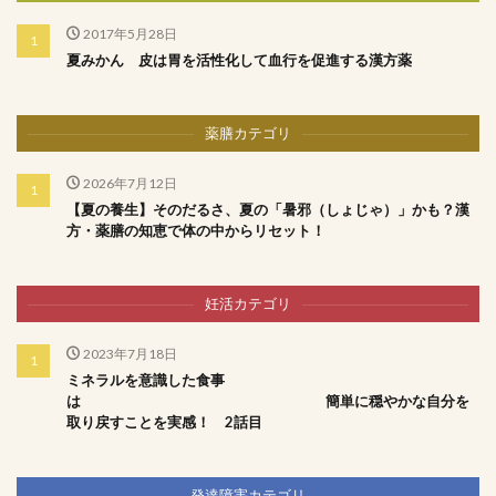
2017年5月28日
夏みかん 皮は胃を活性化して血行を促進する漢方薬
薬膳カテゴリ
2026年7月12日
【夏の養生】そのだるさ、夏の「暑邪（しょじゃ）」かも？漢
方・薬膳の知恵で体の中からリセット！
妊活カテゴリ
2023年7月18日
ミネラルを意識した食事
は 簡単に穏やかな自分を
取り戻すことを実感！ 2話目
発達障害カテゴリ