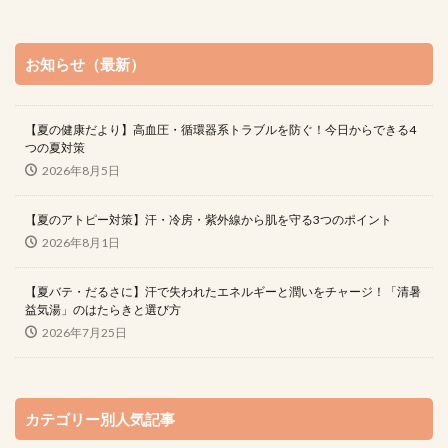
お知らせ（最新）
【夏の健康だより】高血圧・循環器系トラブルを防ぐ！今日からできる4
つの夏対策
2026年8月5日
【夏のアトピー対策】汗・冷房・紫外線から肌を守る3つのポイント
2026年8月1日
【夏バテ・だるさに】汗で失われたエネルギーと潤いをチャージ！「清暑
益気湯」のはたらきと選び方
2026年7月25日
カテゴリー別人気記事