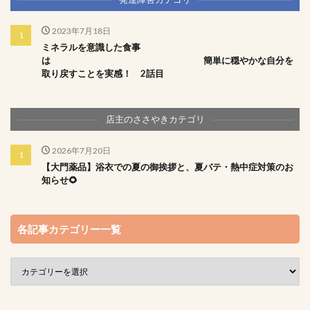
2023年7月18日
ミネラルを意識した食事
は 簡単に穏やかな自分を
取り戻すことを実感！ 2話目
店主のささやきカテゴリ
2026年7月20日
【大門薬品】浴衣での夏の御挨拶と、夏バテ・熱中症対策のお
知らせ🌻
各記事カテゴリー一覧