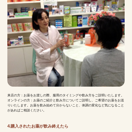
来店の方：お薬をお渡しの際、服用のタイミングや飲み方をご説明いたします。
オンラインの方：お薬のご紹介と飲み方についてご説明し、ご希望のお薬をお送
りいたします。お薬を飲み始めて分からないこと、体調の変化など気になること
があればご相談ください。
4.購入されたお薬が飲み終えたら