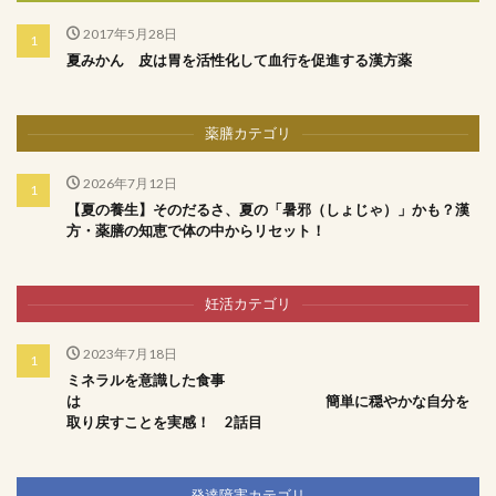
2017年5月28日
夏みかん 皮は胃を活性化して血行を促進する漢方薬
薬膳カテゴリ
2026年7月12日
【夏の養生】そのだるさ、夏の「暑邪（しょじゃ）」かも？漢
方・薬膳の知恵で体の中からリセット！
妊活カテゴリ
2023年7月18日
ミネラルを意識した食事
は 簡単に穏やかな自分を
取り戻すことを実感！ 2話目
発達障害カテゴリ