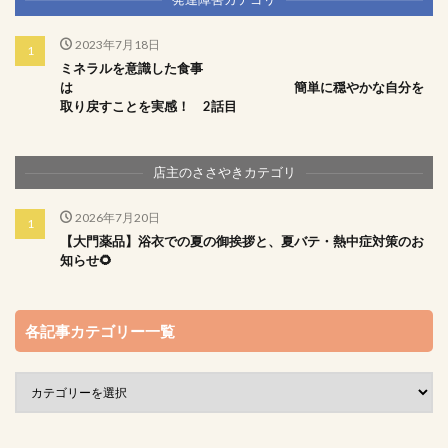
2023年7月18日
ミネラルを意識した食事
は 簡単に穏やかな自分を
取り戻すことを実感！ 2話目
店主のささやきカテゴリ
2026年7月20日
【大門薬品】浴衣での夏の御挨拶と、夏バテ・熱中症対策のお
知らせ🌻
各記事カテゴリー一覧