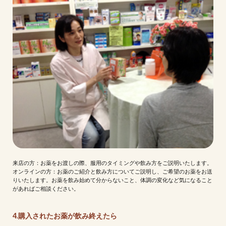
来店の方：お薬をお渡しの際、服用のタイミングや飲み方をご説明いたします。
オンラインの方：お薬のご紹介と飲み方についてご説明し、ご希望のお薬をお送
りいたします。お薬を飲み始めて分からないこと、体調の変化など気になること
があればご相談ください。
4.購入されたお薬が飲み終えたら