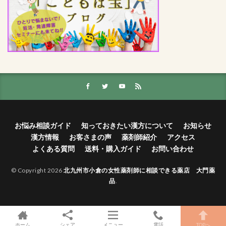
お悩み相談ガイド
知っておきたい漢方について
お知らせ
漢方情報
お客さまの声
薬剤師紹介
アクセス
よくある質問
送料・購入ガイド
お問い合わせ
© Copyright 2026
北九州市小倉の女性薬剤師に相談できる薬店 大門薬
品
.
ホーム
シェア
メニュー
電話
TOPへ