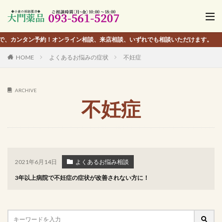
ン予約！オンライン相談、来店相談、いずれでも相談いただけます。
HOME
よくあるお悩みの症状
不妊症
ARCHIVE
不妊症
2021年6月14日
よくあるお悩み相談
3年以上病院で不妊症の症状が改善されない方に！