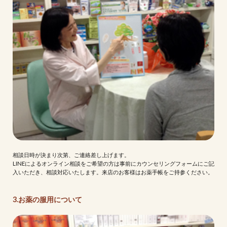
相談日時が決まり次第、ご連絡差し上げます。
LINEによるオンライン相談をご希望の方は事前にカウンセリングフォームにご記
入いただき、相談対応いたします。来店のお客様はお薬手帳をご持参ください。
3.お薬の服用について