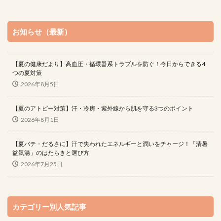
お知らせ（最新）
【夏の健康だより】高血圧・循環器系トラブルを防ぐ！今日からできる4
つの夏対策
2026年8月5日
【夏のアトピー対策】汗・冷房・紫外線から肌を守る3つのポイント
2026年8月1日
【夏バテ・だるさに】汗で失われたエネルギーと潤いをチャージ！「清暑
益気湯」のはたらきと選び方
2026年7月25日
カテゴリー別人気記事