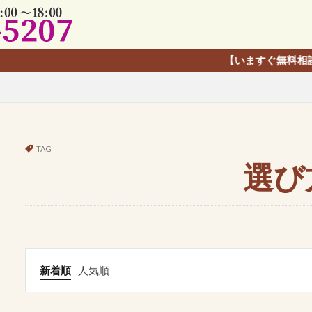
【いますぐ無料相談】LINE友だ
TAG
選び
新着順
人気順