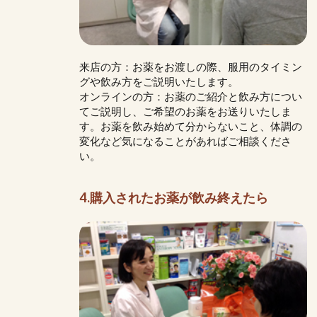
来店の方：お薬をお渡しの際、服用のタイミン
グや飲み方をご説明いたします。
オンラインの方：お薬のご紹介と飲み方につい
てご説明し、ご希望のお薬をお送りいたしま
す。お薬を飲み始めて分からないこと、体調の
変化など気になることがあればご相談くださ
い。
4.購入されたお薬が飲み終えたら