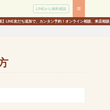
LINEから無料相談
ち追加で、カンタン予約！オンライン相談、来店相談、いずれでも相
方