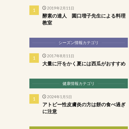
2019年2月11日
酵素の達人 園口増子先生による料理
教室
シーズン情報カテゴリ
2017年8月11日
大量に汗をかく夏には西瓜がおすすめ
健康情報カテゴリ
2024年1月5日
アトピー性皮膚炎の方は餅の食べ過ぎ
に注意