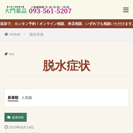
ンタン予約！オンライン相談、来店相談、いずれでも相談いただけます。
HOME
脱水症状
TAG
脱水症状
新着順
人気順
健康情報
2019年8月14日