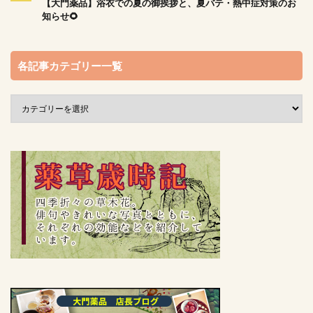
【大門薬品】浴衣での夏の御挨拶と、夏バテ・熱中症対策のお
知らせ🌻
各記事カテゴリー一覧