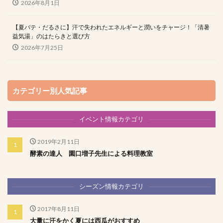
2026年8月1日
【夏バテ・だるさに】汗で失われたエネルギーと潤いをチャージ！「清暑
益気湯」のはたらきと選び方
2026年7月25日
カテゴリー別人気記事
イベント情報カテゴリ
2019年2月11日
酵素の達人 園口増子先生による料理教室
シーズン情報カテゴリ
2017年8月11日
大量に汗をかく夏には西瓜がおすすめ