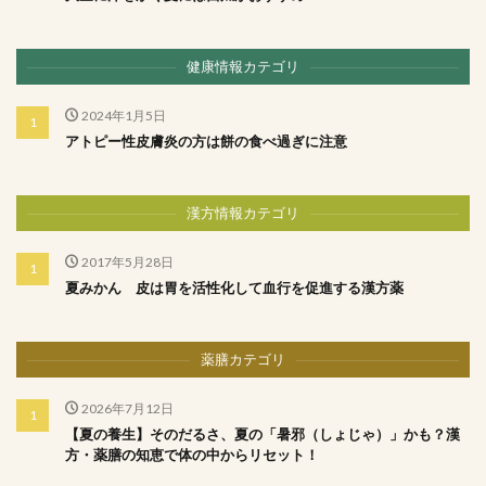
健康情報カテゴリ
2024年1月5日
アトピー性皮膚炎の方は餅の食べ過ぎに注意
漢方情報カテゴリ
2017年5月28日
夏みかん 皮は胃を活性化して血行を促進する漢方薬
薬膳カテゴリ
2026年7月12日
【夏の養生】そのだるさ、夏の「暑邪（しょじゃ）」かも？漢
方・薬膳の知恵で体の中からリセット！