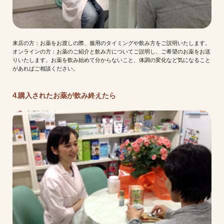
来店の方：お薬をお渡しの際、服用のタイミングや飲み方をご説明いたします。
オンラインの方：お薬のご紹介と飲み方についてご説明し、ご希望のお薬をお送
りいたします。お薬を飲み始めて分からないこと、体調の変化など気になること
があればご相談ください。
4.購入されたお薬が飲み終えたら