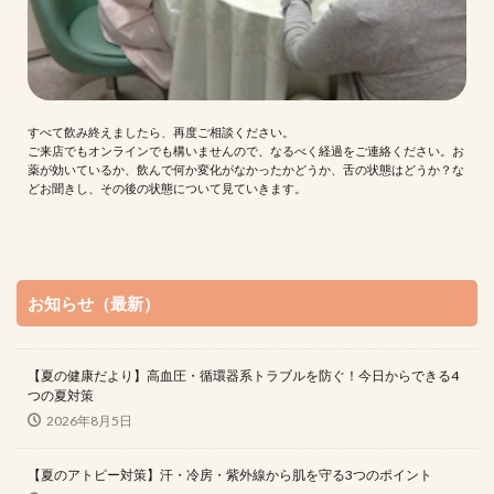
すべて飲み終えましたら、再度ご相談ください。
ご来店でもオンラインでも構いませんので、なるべく経過をご連絡ください。お
薬が効いているか、飲んで何か変化がなかったかどうか、舌の状態はどうか？な
どお聞きし、その後の状態について見ていきます。
お知らせ（最新）
【夏の健康だより】高血圧・循環器系トラブルを防ぐ！今日からできる4
つの夏対策
2026年8月5日
【夏のアトピー対策】汗・冷房・紫外線から肌を守る3つのポイント