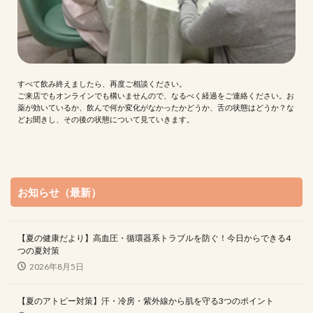
すべて飲み終えましたら、再度ご相談ください。
ご来店でもオンラインでも構いませんので、なるべく経過をご連絡ください。お
薬が効いているか、飲んで何か変化がなかったかどうか、舌の状態はどうか？な
どお聞きし、その後の状態について見ていきます。
お知らせ（最新）
【夏の健康だより】高血圧・循環器系トラブルを防ぐ！今日からできる4
つの夏対策
2026年8月5日
【夏のアトピー対策】汗・冷房・紫外線から肌を守る3つのポイント