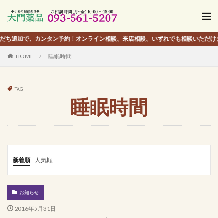
、カンタン予約！オンライン相談、来店相談、いずれでも相談いただけます。
HOME
睡眠時間
TAG
睡眠時間
新着順
人気順
お知らせ
2016年5月31日