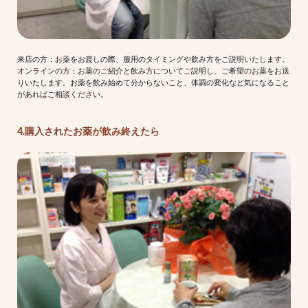
来店の方：お薬をお渡しの際、服用のタイミングや飲み方をご説明いたします。
オンラインの方：お薬のご紹介と飲み方についてご説明し、ご希望のお薬をお送
りいたします。お薬を飲み始めて分からないこと、体調の変化など気になること
があればご相談ください。
4.購入されたお薬が飲み終えたら