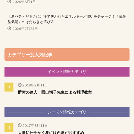
2026年8月1日
【夏バテ・だるさに】汗で失われたエネルギーと潤いをチャージ！「清暑
益気湯」のはたらきと選び方
2026年7月25日
カテゴリー別人気記事
イベント情報カテゴリ
2019年2月11日
酵素の達人 園口増子先生による料理教室
シーズン情報カテゴリ
2017年8月11日
大量に汗をかく夏には西瓜がおすすめ