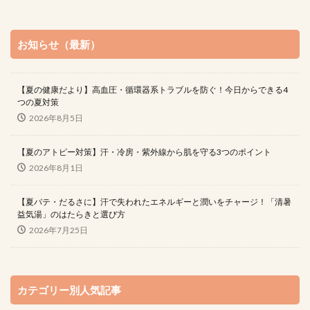
お知らせ（最新）
【夏の健康だより】高血圧・循環器系トラブルを防ぐ！今日からできる4
つの夏対策
2026年8月5日
【夏のアトピー対策】汗・冷房・紫外線から肌を守る3つのポイント
2026年8月1日
【夏バテ・だるさに】汗で失われたエネルギーと潤いをチャージ！「清暑
益気湯」のはたらきと選び方
2026年7月25日
カテゴリー別人気記事