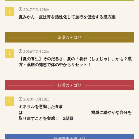
2017年5月28日
夏みかん 皮は胃を活性化して血行を促進する漢方薬
薬膳カテゴリ
2026年7月12日
【夏の養生】そのだるさ、夏の「暑邪（しょじゃ）」かも？漢
方・薬膳の知恵で体の中からリセット！
妊活カテゴリ
2023年7月18日
ミネラルを意識した食事
は 簡単に穏やかな自分を
取り戻すことを実感！ 2話目
発達障害カテゴリ