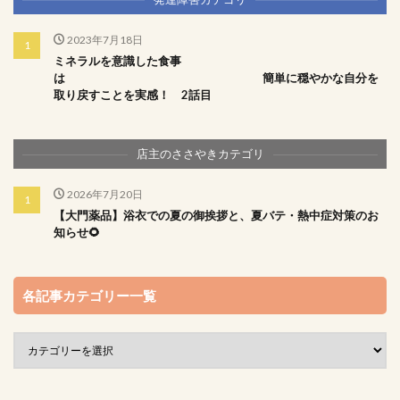
2023年7月18日
ミネラルを意識した食事
は 簡単に穏やかな自分を
取り戻すことを実感！ 2話目
店主のささやきカテゴリ
2026年7月20日
【大門薬品】浴衣での夏の御挨拶と、夏バテ・熱中症対策のお
知らせ🌻
各記事カテゴリー一覧