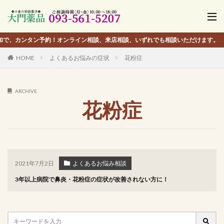
ン予約！オンライン相談、来店相談、いずれでも相談いただけます。
HOME
よくあるお悩みの症状
花粉症
ARCHIVE
花粉症
2021年7月2日
よくあるお悩み相談
3年以上病院で鼻炎・花粉症の症状が改善されない方に！