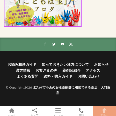
お悩み相談ガイド
知っておきたい漢方について
お知らせ
漢方情報
お客さまの声
薬剤師紹介
アクセス
よくある質問
送料・購入ガイド
お問い合わせ
© Copyright 2026
北九州市小倉の女性薬剤師に相談できる薬店 大門薬
品
.
ホーム
シェア
メニュー
電話
TOPへ