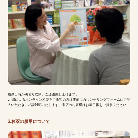
相談日時が決まり次第、ご連絡差し上げます。
LINEによるオンライン相談をご希望の方は事前にカウンセリングフォームにご記
入いただき、相談対応いたします。来店のお客様はお薬手帳をご持参ください。
3.お薬の服用について