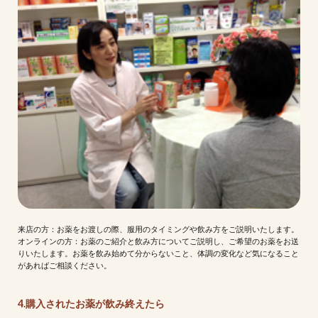
来店の方：お薬をお渡しの際、服用のタイミングや飲み方をご説明いたします。
オンラインの方：お薬のご紹介と飲み方についてご説明し、ご希望のお薬をお送
りいたします。お薬を飲み始めて分からないこと、体調の変化など気になること
があればご相談ください。
4.購入されたお薬が飲み終えたら