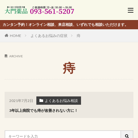
約！オンライン相談、来店相談、いずれでも相談いただけます。
HOME
よくあるお悩みの症状
痔
ARCHIVE
痔
2021年7月2日
よくあるお悩み相談
3年以上病院でも痔が改善されない方に！