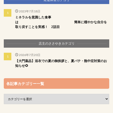
2023年7月18日
ミネラルを意識した食事
は 簡単に穏やかな自分を
取り戻すことを実感！ 2話目
店主のささやきカテゴリ
2026年7月20日
【大門薬品】浴衣での夏の御挨拶と、夏バテ・熱中症対策のお
知らせ🌻
各記事カテゴリー一覧