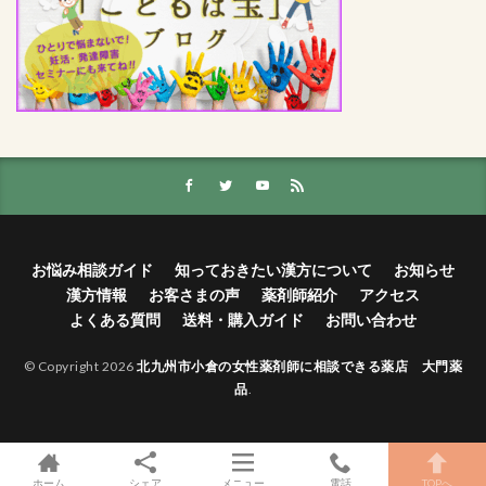
お悩み相談ガイド
知っておきたい漢方について
お知らせ
漢方情報
お客さまの声
薬剤師紹介
アクセス
よくある質問
送料・購入ガイド
お問い合わせ
© Copyright 2026
北九州市小倉の女性薬剤師に相談できる薬店 大門薬
品
.
ホーム
シェア
メニュー
電話
TOPへ