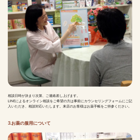
相談日時が決まり次第、ご連絡差し上げます。
LINEによるオンライン相談をご希望の方は事前にカウンセリングフォームにご記
入いただき、相談対応いたします。来店のお客様はお薬手帳をご持参ください。
3.お薬の服用について