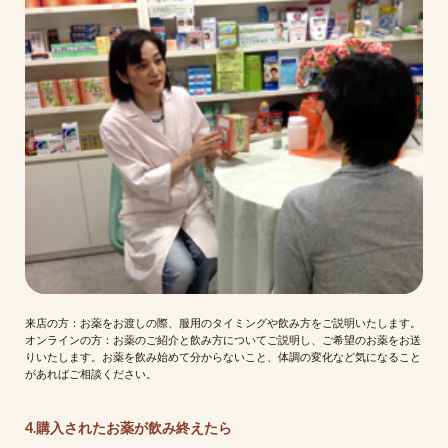
来店の方：お薬をお渡しの際、服用のタイミングや飲み方をご説明いたします。
オンラインの方：お薬のご紹介と飲み方についてご説明し、ご希望のお薬をお送
りいたします。お薬を飲み始めて分からないこと、体調の変化など気になること
があればご相談ください。
4.購入されたお薬が飲み終えたら