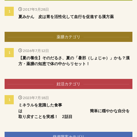
2017年5月28日
夏みかん 皮は胃を活性化して血行を促進する漢方薬
薬膳カテゴリ
2026年7月12日
【夏の養生】そのだるさ、夏の「暑邪（しょじゃ）」かも？漢
方・薬膳の知恵で体の中からリセット！
妊活カテゴリ
2023年7月18日
ミネラルを意識した食事
は 簡単に穏やかな自分を
取り戻すことを実感！ 2話目
発達障害カテゴリ