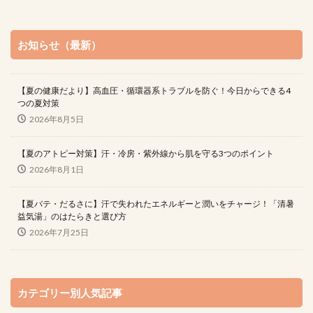
お知らせ（最新）
【夏の健康だより】高血圧・循環器系トラブルを防ぐ！今日からできる4
つの夏対策
2026年8月5日
【夏のアトピー対策】汗・冷房・紫外線から肌を守る3つのポイント
2026年8月1日
【夏バテ・だるさに】汗で失われたエネルギーと潤いをチャージ！「清暑
益気湯」のはたらきと選び方
2026年7月25日
カテゴリー別人気記事