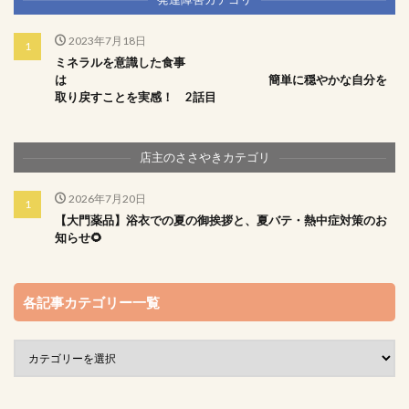
2023年7月18日
ミネラルを意識した食事
は 簡単に穏やかな自分を
取り戻すことを実感！ 2話目
店主のささやきカテゴリ
2026年7月20日
【大門薬品】浴衣での夏の御挨拶と、夏バテ・熱中症対策のお
知らせ🌻
各記事カテゴリー一覧