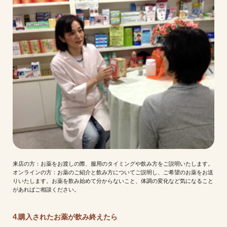
来店の方：お薬をお渡しの際、服用のタイミングや飲み方をご説明いたします。
オンラインの方：お薬のご紹介と飲み方についてご説明し、ご希望のお薬をお送
りいたします。お薬を飲み始めて分からないこと、体調の変化など気になること
があればご相談ください。
4.購入されたお薬が飲み終えたら