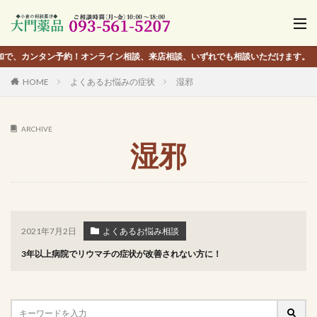
ン予約！オンライン相談、来店相談、いずれでも相談いただけます。
HOME
よくあるお悩みの症状
湿邪
ARCHIVE
湿邪
2021年7月2日
よくあるお悩み相談
3年以上病院でリウマチの症状が改善されない方に！