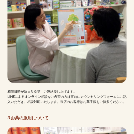
相談日時が決まり次第、ご連絡差し上げます。
LINEによるオンライン相談をご希望の方は事前にカウンセリングフォームにご記
入いただき、相談対応いたします。来店のお客様はお薬手帳をご持参ください。
3.お薬の服用について