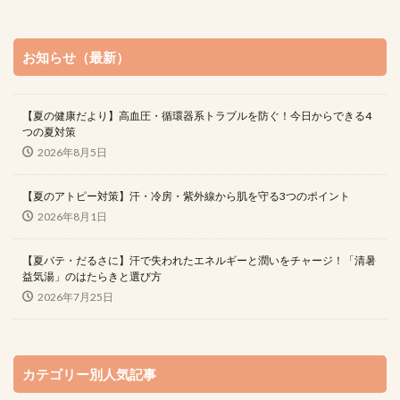
お知らせ（最新）
【夏の健康だより】高血圧・循環器系トラブルを防ぐ！今日からできる4
つの夏対策
2026年8月5日
【夏のアトピー対策】汗・冷房・紫外線から肌を守る3つのポイント
2026年8月1日
【夏バテ・だるさに】汗で失われたエネルギーと潤いをチャージ！「清暑
益気湯」のはたらきと選び方
2026年7月25日
カテゴリー別人気記事