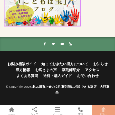
お悩み相談ガイド
知っておきたい漢方について
お知らせ
漢方情報
お客さまの声
薬剤師紹介
アクセス
よくある質問
送料・購入ガイド
お問い合わせ
© Copyright 2026
北九州市小倉の女性薬剤師に相談できる薬店 大門薬
品
.
ホーム
シェア
メニュー
電話
TOPへ