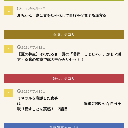
2017年5月28日
夏みかん 皮は胃を活性化して血行を促進する漢方薬
薬膳カテゴリ
2026年7月12日
【夏の養生】そのだるさ、夏の「暑邪（しょじゃ）」かも？漢
方・薬膳の知恵で体の中からリセット！
妊活カテゴリ
2023年7月18日
ミネラルを意識した食事
は 簡単に穏やかな自分を
取り戻すことを実感！ 2話目
発達障害カテゴリ