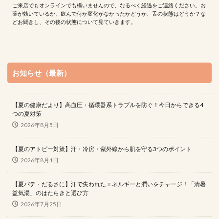
ご来店でもオンラインでも構いませんので、なるべく経過をご連絡ください。お
薬が効いているか、飲んで何か変化がなかったかどうか、舌の状態はどうか？な
どお聞きし、その後の状態について見ていきます。
お知らせ（最新）
【夏の健康だより】高血圧・循環器系トラブルを防ぐ！今日からできる4
つの夏対策
2026年8月5日
【夏のアトピー対策】汗・冷房・紫外線から肌を守る3つのポイント
2026年8月1日
【夏バテ・だるさに】汗で失われたエネルギーと潤いをチャージ！「清暑
益気湯」のはたらきと選び方
2026年7月25日