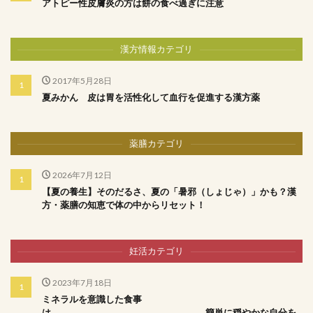
アトピー性皮膚炎の方は餅の食べ過ぎに注意
漢方情報カテゴリ
2017年5月28日
夏みかん 皮は胃を活性化して血行を促進する漢方薬
薬膳カテゴリ
2026年7月12日
【夏の養生】そのだるさ、夏の「暑邪（しょじゃ）」かも？漢
方・薬膳の知恵で体の中からリセット！
妊活カテゴリ
2023年7月18日
ミネラルを意識した食事
は 簡単に穏やかな自分を