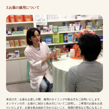
3.お薬の服用について
来店の方：お薬をお渡しの際、服用のタイミングや飲み方をご説明いたします。
オンラインの方：お薬のご紹介と飲み方についてご説明し、ご希望のお薬をお送
りいたします。お薬を飲み始めて分からないこと、体調の変化など気になること