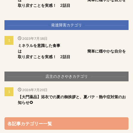
取り戻すことを実感！ 2話目
発達障害カテゴリ
2023年7月18日
ミネラルを意識した食事
は 簡単に穏やかな自分を
取り戻すことを実感！ 2話目
店主のささやきカテゴリ
2026年7月20日
【大門薬品】浴衣での夏の御挨拶と、夏バテ・熱中症対策のお
知らせ🌻
各記事カテゴリー一覧