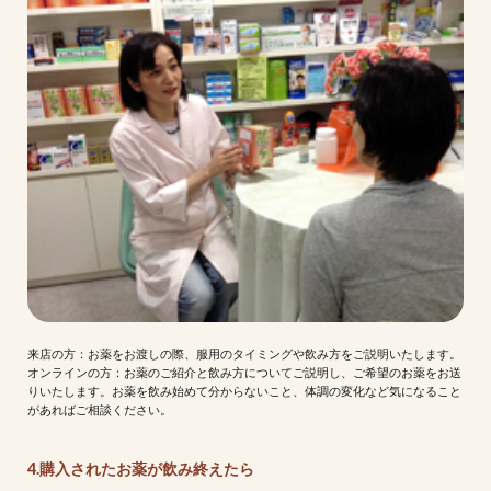
来店の方：お薬をお渡しの際、服用のタイミングや飲み方をご説明いたします。
オンラインの方：お薬のご紹介と飲み方についてご説明し、ご希望のお薬をお送
りいたします。お薬を飲み始めて分からないこと、体調の変化など気になること
があればご相談ください。
4.購入されたお薬が飲み終えたら