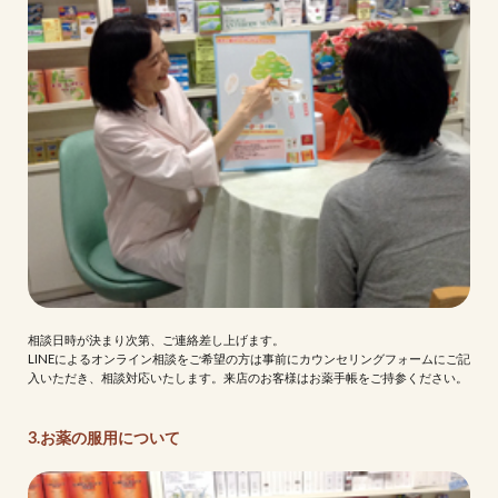
相談日時が決まり次第、ご連絡差し上げます。
LINEによるオンライン相談をご希望の方は事前にカウンセリングフォームにご記
入いただき、相談対応いたします。来店のお客様はお薬手帳をご持参ください。
3.お薬の服用について