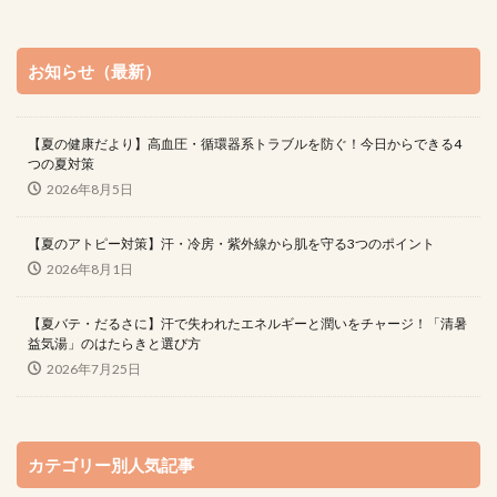
お知らせ（最新）
【夏の健康だより】高血圧・循環器系トラブルを防ぐ！今日からできる4
つの夏対策
2026年8月5日
【夏のアトピー対策】汗・冷房・紫外線から肌を守る3つのポイント
2026年8月1日
【夏バテ・だるさに】汗で失われたエネルギーと潤いをチャージ！「清暑
益気湯」のはたらきと選び方
2026年7月25日
カテゴリー別人気記事