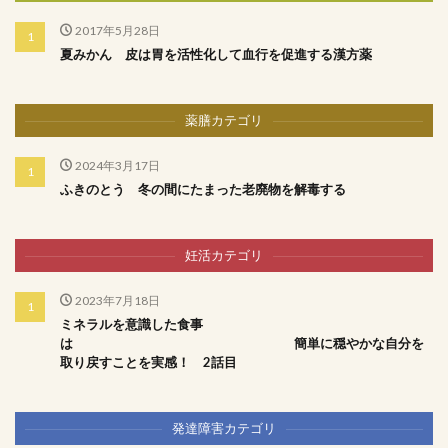
2017年5月28日
夏みかん 皮は胃を活性化して血行を促進する漢方薬
薬膳カテゴリ
2024年3月17日
ふきのとう 冬の間にたまった老廃物を解毒する
妊活カテゴリ
2023年7月18日
ミネラルを意識した食事
は 簡単に穏やかな自分を
取り戻すことを実感！ 2話目
発達障害カテゴリ