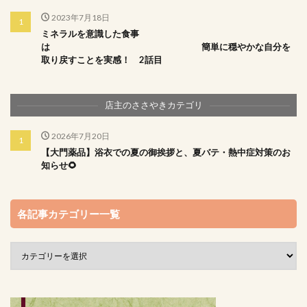
2023年7月18日
ミネラルを意識した食事
は 簡単に穏やかな自分を
取り戻すことを実感！ 2話目
店主のささやきカテゴリ
2026年7月20日
【大門薬品】浴衣での夏の御挨拶と、夏バテ・熱中症対策のお
知らせ🌻
各記事カテゴリー一覧