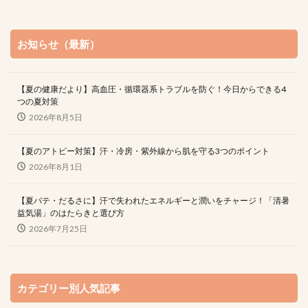
お知らせ（最新）
【夏の健康だより】高血圧・循環器系トラブルを防ぐ！今日からできる4
つの夏対策
2026年8月5日
【夏のアトピー対策】汗・冷房・紫外線から肌を守る3つのポイント
2026年8月1日
【夏バテ・だるさに】汗で失われたエネルギーと潤いをチャージ！「清暑
益気湯」のはたらきと選び方
2026年7月25日
カテゴリー別人気記事