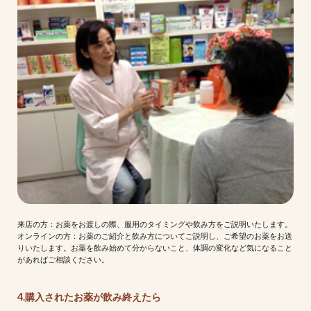
来店の方：お薬をお渡しの際、服用のタイミングや飲み方をご説明いたします。
オンラインの方：お薬のご紹介と飲み方についてご説明し、ご希望のお薬をお送
りいたします。お薬を飲み始めて分からないこと、体調の変化など気になること
があればご相談ください。
4.購入されたお薬が飲み終えたら