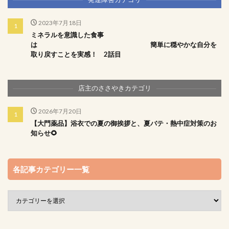
2023年7月18日
ミネラルを意識した食事
は 簡単に穏やかな自分を
取り戻すことを実感！ 2話目
店主のささやきカテゴリ
2026年7月20日
【大門薬品】浴衣での夏の御挨拶と、夏バテ・熱中症対策のお
知らせ🌻
各記事カテゴリー一覧