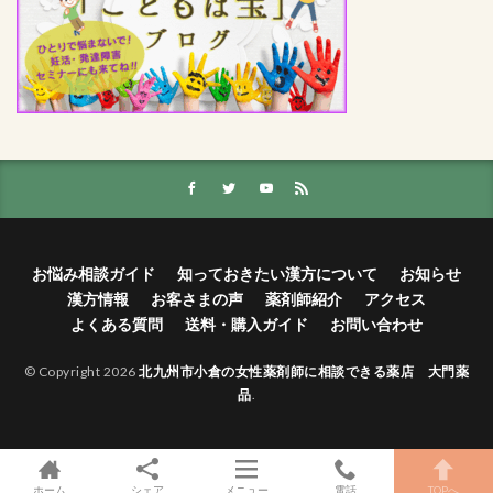
お悩み相談ガイド
知っておきたい漢方について
お知らせ
漢方情報
お客さまの声
薬剤師紹介
アクセス
よくある質問
送料・購入ガイド
お問い合わせ
© Copyright 2026
北九州市小倉の女性薬剤師に相談できる薬店 大門薬
品
.
ホーム
シェア
メニュー
電話
TOPへ