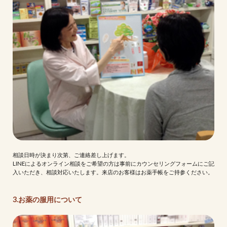
相談日時が決まり次第、ご連絡差し上げます。
LINEによるオンライン相談をご希望の方は事前にカウンセリングフォームにご記
入いただき、相談対応いたします。来店のお客様はお薬手帳をご持参ください。
3.お薬の服用について