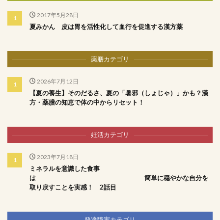
2017年5月28日
夏みかん 皮は胃を活性化して血行を促進する漢方薬
薬膳カテゴリ
2026年7月12日
【夏の養生】そのだるさ、夏の「暑邪（しょじゃ）」かも？漢
方・薬膳の知恵で体の中からリセット！
妊活カテゴリ
2023年7月18日
ミネラルを意識した食事
は 簡単に穏やかな自分を
取り戻すことを実感！ 2話目
発達障害カテゴリ